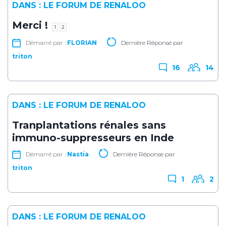
DANS :
LE FORUM DE RENALOO
Merci !
1
2
Démarré par :
FLORIAN
Dernière Réponse par
triton
16
14
DANS :
LE FORUM DE RENALOO
Tranplantations rénales sans
immuno-suppresseurs en Inde
Démarré par :
Nastia
Dernière Réponse par
triton
1
2
DANS :
LE FORUM DE RENALOO