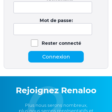
Mot de passe:
Rester connecté
Connexion
Rejoignez Renaloo
Plus nous serons nombreux,
plus nous serons représentatifs et