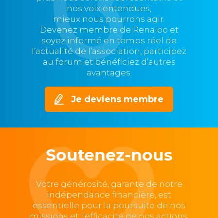
nos voix entendues,
mieux nous pourrons agir.
Devenez membre de Renaloo et
soyez informé en temps réel de
l’actualité de l’association, participez
au forum et bénéficiez d’autres
avantages.
Je deviens membre
Soutenez-nous
Votre générosité, garante de notre
indépendance financière, est
essentielle pour la poursuite de nos
missions et l'efficacité de nos actions,