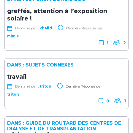
greffés, attention à l’exposition
solaire !
Démarré par :
khalid
Dernière Réponse par
mimis
1
2
DANS :
SUJETS CONNEXES
travail
Démarré par :
triton
Dernière Réponse par
triton
0
1
DANS :
GUIDE DU ROUTARD DES CENTRES DE
DIALYSE ET DE TRANSPLANTATION