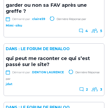
garder ou non sa FAV après une
greffe ?
Démarré par :
claire59
Dernière Réponse par
Mimi -siku
4
5
DANS :
LE FORUM DE RENALOO
qui peut me raconter ce qui s’est
passé sur le site?
Démarré par :
DENTON LAURENCE
Dernière Réponse
par
jdat
2
3
DANS :
LE FORUM DE RENALOO