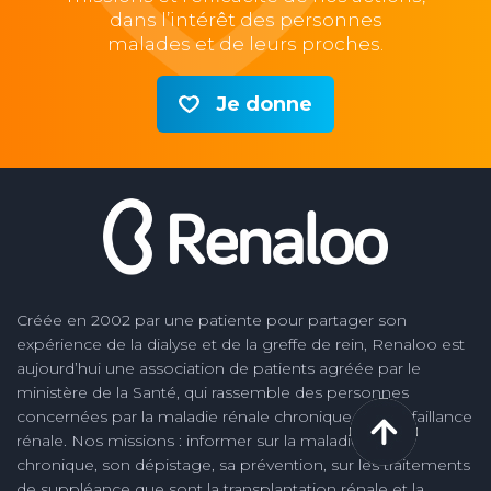
dans l’intérêt des personnes
malades et de leurs proches.
Je donne
Créée en 2002 par une patiente pour partager son
expérience de la dialyse et de la greffe de rein, Renaloo est
aujourd’hui une association de patients agréée par le
ministère de la Santé, qui rassemble des personnes
concernées par la maladie rénale chronique et la défaillance
rénale. Nos missions : informer sur la maladie rénale
chronique, son dépistage, sa prévention, sur les traitements
de suppléance que sont la transplantation rénale et la