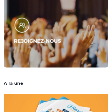
A la une