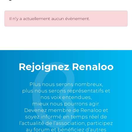
Il n’y a actuellement aucun évènement.
Rejoignez Renaloo
Plus nous serons nombreux,
plus nous serons représentatifs et
nos voix entendues,
mieux nous pourrons agir.
Devenez membre de Renaloo et
soyez informé en temps réel de
l’actualité de l’association, participez
au forum et bénéficiez d’autres