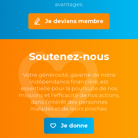
avantages.
Je deviens membre
Soutenez-nous
Votre générosité, garante de notre
indépendance financière, est
essentielle pour la poursuite de nos
missions et l'efficacité de nos actions,
dans l’intérêt des personnes
malades et de leurs proches.
Je donne