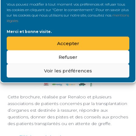
Vous pouvez modifier à tout moment vos préférences et refuser tous
les cookies en cliquant sur "Gérer le consentement". Pour en savoir plus
sur les cookies que nous utilisons sur notre site, consultez nos
mentions
légales
Merci et bonne visite.
Accepter
Refuser
Voir les préférences
Cette brochure, réalisée par Renaloo et plusieurs
associations de patients concernés par la transplantation
d’organes est destinée à rassurer, répondre aux
questions, donner des pistes et des conseils aux proches
des patients transplantés ou en attente de greffe.