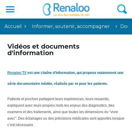
Accueil
Informer, soutenir, accompagner
Docu
Vidéos et documents
d'information
Renaloo TV
est une chaîne d’information, qui propose notamment une
série documentaire inédite, réalisée par et pour les patients.
Patients et proches partagent leurs expériences, leurs ressentis,
expliquent avec leurs propres mots les enjeux des diagnostics, des
examens et des traitements, ainsi que toutes les dimensions du “vivre
avec”. Des éclairages ou des précisions médicales sont apportés lorsque
c’est nécessaire.