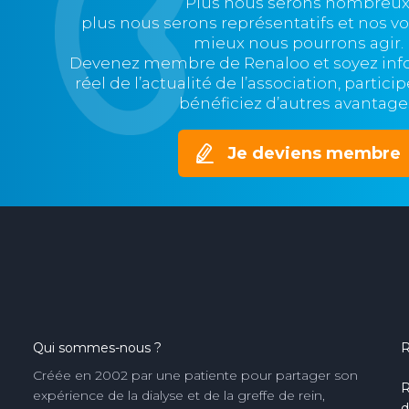
Plus nous serons nombreux
plus nous serons représentatifs et nos v
mieux nous pourrons agir.
Devenez membre de Renaloo et soyez in
réel de l’actualité de l’association, partic
bénéficiez d’autres avantage
Je deviens membre
Qui sommes-nous ?
R
Créée en 2002 par une patiente pour partager son
R
expérience de la dialyse et de la greffe de rein,
d