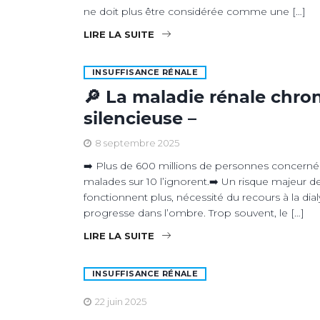
ne doit plus être considérée comme une […]
LIRE LA SUITE
INSUFFISANCE RÉNALE
🔎 La maladie rénale chro
silencieuse –
8 septembre 2025
➡️ Plus de 600 millions de personnes concernée
malades sur 10 l’ignorent.➡️ Un risque majeur de
fonctionnent plus, nécessité du recours à la dia
progresse dans l’ombre. Trop souvent, le […]
LIRE LA SUITE
INSUFFISANCE RÉNALE
22 juin 2025