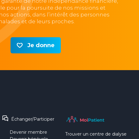
, garante de notre indépendance financière,
lle pour la poursuite de nos missions et
e nos actions, dans l’intérêt des personnes
alades et de leurs proches.
Je donne
Échanger/Participer
Devenir membre
Trouver un centre de dialyse