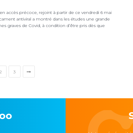
 en accès précoce, rejoint à partir de ce vendredi 6 mai
ment antiviral a montré dans les études une grande
rmes graves de Covid, à condition d’être pris dès que
2
3
loo