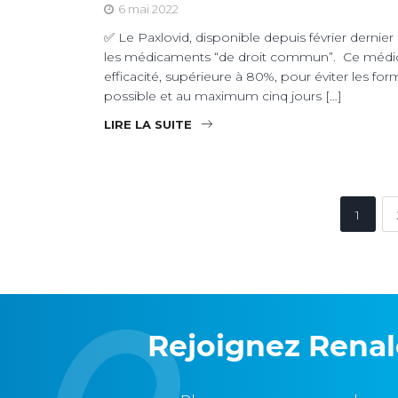
6 mai 2022
✅ Le Paxlovid, disponible depuis février dernier
les médicaments “de droit commun”. Ce médica
efficacité, supérieure à 80%, pour éviter les fo
possible et au maximum cinq jours […]
LIRE LA SUITE
1
Rejoignez Rena