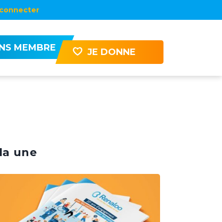
connecter
ENS MEMBRE
JE DONNE
la une