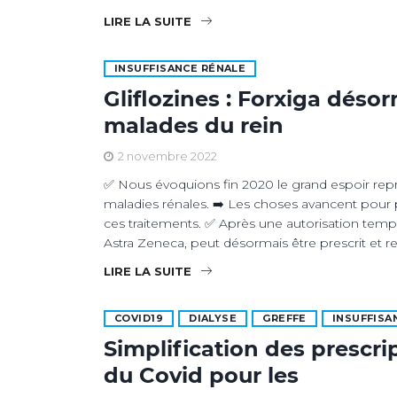
LIRE LA SUITE
INSUFFISANCE RÉNALE
Gliflozines : Forxiga déso
malades du rein
2 novembre 2022
✅ Nous évoquions fin 2020 le grand espoir représ
maladies rénales. ➡️ Les choses avancent pour 
ces traitements. ✅ Après une autorisation temp
Astra Zeneca, peut désormais être prescrit et 
LIRE LA SUITE
COVID19
DIALYSE
GREFFE
INSUFFISA
Simplification des prescri
du Covid pour les