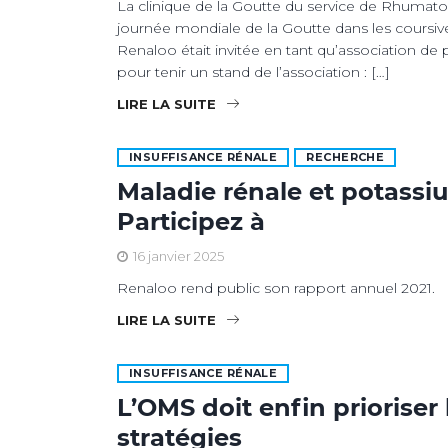
La clinique de la Goutte du service de Rhumatol
journée mondiale de la Goutte dans les coursives
Renaloo était invitée en tant qu’association de
pour tenir un stand de l’association : […]
LIRE LA SUITE
INSUFFISANCE RÉNALE
RECHERCHE
Maladie rénale et potassi
Participez à
16 janvier 2025
Renaloo rend public son rapport annuel 2021.
LIRE LA SUITE
INSUFFISANCE RÉNALE
L’OMS doit enfin prioriser
stratégies