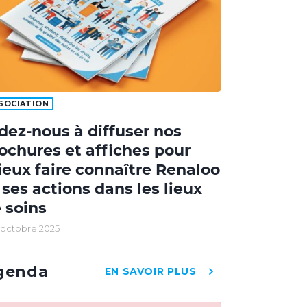
SOCIATION
dez-nous à diffuser nos
ochures et affiches pour
eux faire connaître Renaloo
 ses actions dans les lieux
 soins
 octobre 2025
genda
EN SAVOIR PLUS