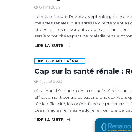
6 avril 2024
La revue Nature Reviews Nephrology consacre e
maladies rénales, qui s’adresse directement à l
et des chiffres importants pour saisir l’ampleu
seraient touchées par une maladie rénale chron
LIRE LA SUITE
INSUFFISANCE RÉNALE
Cap sur la santé rénale : 
4 juillet 2023
✅ Ralentir l’évolution de la maladie rénale : un 
efficacement contre ce tueur silencieux Alors
réelle efficacité, les objectifs de ce projet ambi
des maladies rénales Réduire le nombre de patie
LIRE LA SUITE