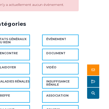
l n’y a actuellement aucun évènement.
atégories
TATS GÉNÉRAUX
ÉVÉNEMENT
U REIN
ENCONTRE
DOCUMENT
LAIDOYER
VIDÉO
Butto
Butto
ALADIES RÉNALES
INSUFFISANCE
RÉNALE
Butto
REFFE
ASSOCIATION