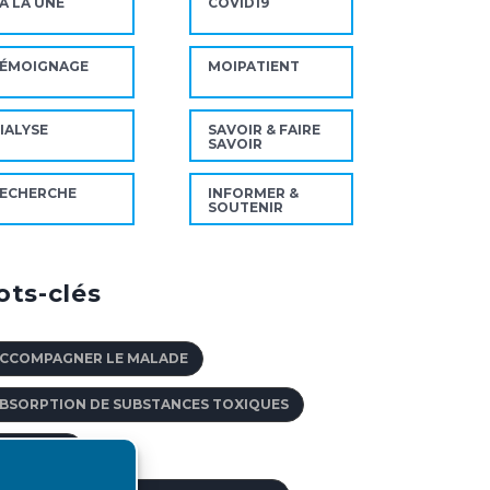
A LA UNE
COVID19
ÉMOIGNAGE
MOIPATIENT
IALYSE
SAVOIR & FAIRE
SAVOIR
ECHERCHE
INFORMER &
SOUTENIR
ts-clés
CCOMPAGNER LE MALADE
BSORPTION DE SUBSTANCES TOXIQUES
DOPTION