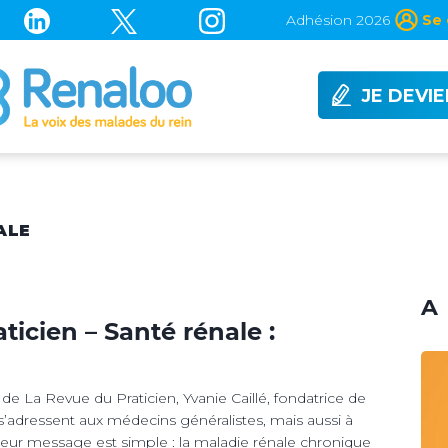
Adhésion 2026
Se 
JE DEVI
ALE
A 
ticien – Santé rénale :
de La Revue du Praticien, Yvanie Caillé, fondatrice de
s’adressent aux médecins généralistes, mais aussi à
Leur message est simple : la maladie rénale chronique