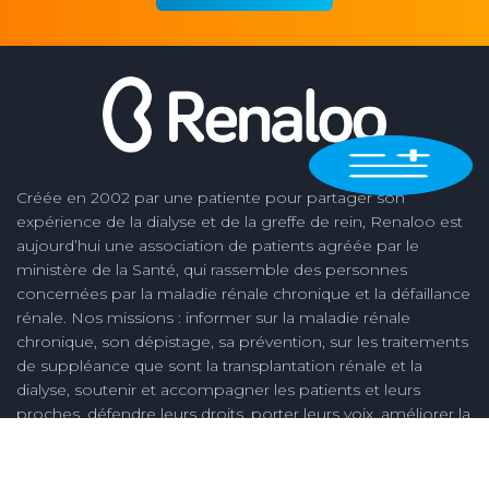
Créée en 2002 par une patiente pour partager son
expérience de la dialyse et de la greffe de rein, Renaloo est
aujourd’hui une association de patients agréée par le
ministère de la Santé, qui rassemble des personnes
concernées par la maladie rénale chronique et la défaillance
rénale. Nos missions : informer sur la maladie rénale
chronique, son dépistage, sa prévention, sur les traitements
de suppléance que sont la transplantation rénale et la
dialyse, soutenir et accompagner les patients et leurs
proches, défendre leurs droits, porter leurs voix, améliorer la
qualité des soins des soins en néphrologie et la vie des
malades, créer des connaissances nouvelles, notamment
issues de l'expérience des personnes concernées.