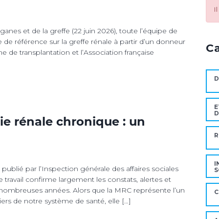
I
anes et de la greffe (22 juin 2026), toute l’équipe de
de référence sur la greffe rénale à partir d’un donneur
C
e de transplantation et l’Association française
D
E
D
ie rénale chronique : un
R
I
publié par l’Inspection générale des affaires sociales
S
 travail confirme largement les constats, alertes et
e nombreuses années. Alors que la MRC représente l’un
C
ers de notre système de santé, elle […]