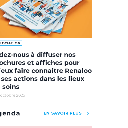
SOCIATION
dez-nous à diffuser nos
ochures et affiches pour
eux faire connaître Renaloo
 ses actions dans les lieux
 soins
 octobre 2025
genda
EN SAVOIR PLUS