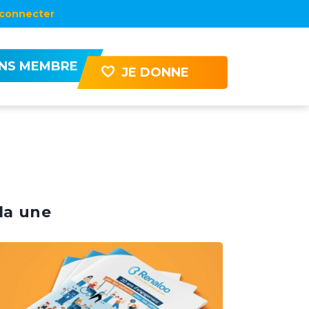
connecter
ENS MEMBRE
JE DONNE
la une