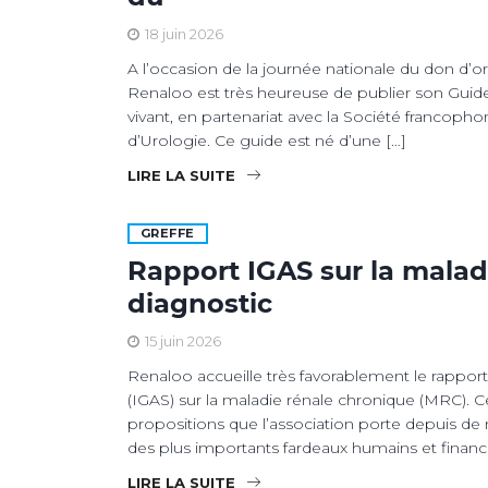
18 juin 2026
A l’occasion de la journée nationale du don d’org
Renaloo est très heureuse de publier son Guide 
vivant, en partenariat avec la Société francophon
d’Urologie. Ce guide est né d’une […]
LIRE LA SUITE
GREFFE
Rapport IGAS sur la malad
diagnostic
15 juin 2026
Renaloo accueille très favorablement le rapport 
(IGAS) sur la maladie rénale chronique (MRC). Ce
propositions que l’association porte depuis d
des plus importants fardeaux humains et financi
LIRE LA SUITE