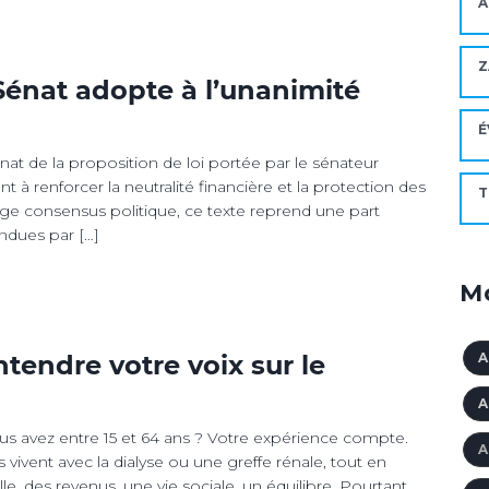
A
Z
 Sénat adopte à l’unanimité
É
nat de la proposition de loi portée par le sénateur
t à renforcer la neutralité financière et la protection des
T
ge consensus politique, ce texte reprend une part
ndues par […]
Mo
A
entendre votre voix sur le
A
vous avez entre 15 et 64 ans ? Votre expérience compte.
A
 vivent avec la dialyse ou une greffe rénale, tout en
e, des revenus, une vie sociale, un équilibre. Pourtant,