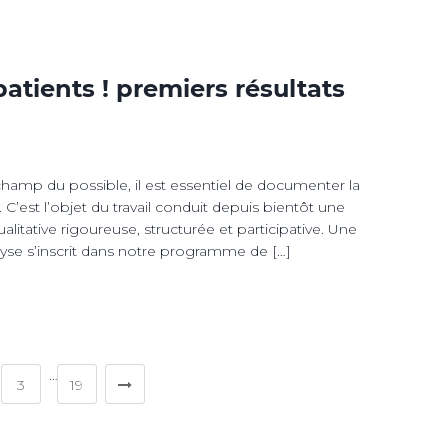
patients ! premiers résultats
 champ du possible, il est essentiel de documenter la
est l’objet du travail conduit depuis bientôt une
tative rigoureuse, structurée et participative. Une
yse s’inscrit dans notre programme de […]
…
3
19