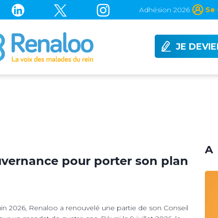
Adhésion 2026
Se 
JE DEVI
A 
uvernance pour porter son plan
in 2026, Renaloo a renouvelé une partie de son Conseil