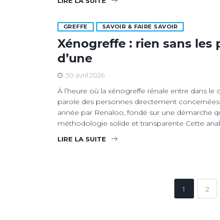
LIRE LA SUITE
GREFFE
SAVOIR & FAIRE SAVOIR
Xénogreffe : rien sans les 
d’une
30 avril 2026
À l’heure où la xénogreffe rénale entre dans le
parole des personnes directement concernées. C’
année par Renaloo, fondé sur une démarche quali
méthodologie solide et transparente Cette anal
LIRE LA SUITE
1
2