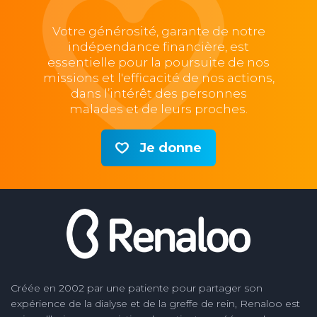
Votre générosité, garante de notre
indépendance financière, est
essentielle pour la poursuite de nos
missions et l'efficacité de nos actions,
dans l’intérêt des personnes
malades et de leurs proches.
Je donne
Créée en 2002 par une patiente pour partager son
expérience de la dialyse et de la greffe de rein, Renaloo est