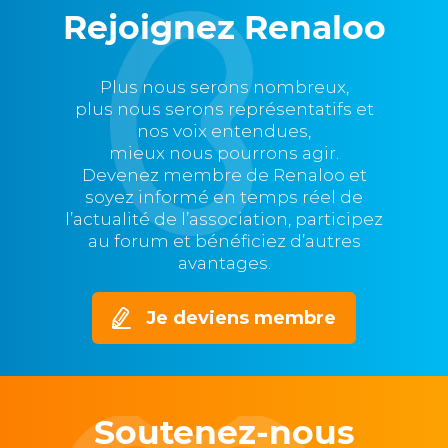
Rejoignez Renaloo
Plus nous serons nombreux,
plus nous serons représentatifs et
nos voix entendues,
mieux nous pourrons agir.
Devenez membre de Renaloo et
soyez informé en temps réel de
l’actualité de l’association, participez
au forum et bénéficiez d’autres
avantages.
Je deviens membre
Soutenez-nous