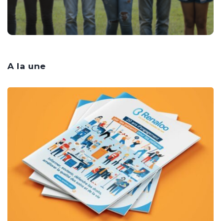
A la une