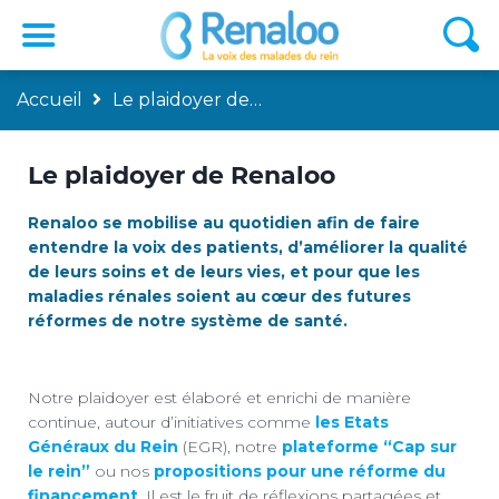
Accueil
Le plaidoyer de…
Le plaidoyer de Renaloo
Renaloo se mobilise au quotidien afin de faire
entendre la voix des patients, d’améliorer la qualité
de leurs soins et de leurs vies, et pour que les
maladies rénales soient au cœur des futures
réformes de notre système de santé.
Notre plaidoyer est élaboré et enrichi de manière
continue, autour d’initiatives comme
les Etats
Généraux du Rein
(EGR), notre
plateforme “Cap sur
le rein”
ou nos
propositions pour une réforme du
financement
. Il est le fruit de réflexions partagées et