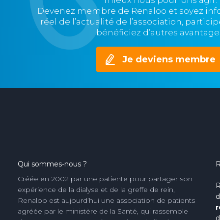
mieux nous pourrons agir.
Devenez membre de Renaloo et soyez in
réel de l’actualité de l’association, partic
bénéficiez d’autres avantage
Je deviens membre
Qui sommes-nous ?
R
Créée en 2002 par une patiente pour partager son
R
expérience de la dialyse et de la greffe de rein,
d
Renaloo est aujourd’hui une association de patients
r
agréée par le ministère de la Santé, qui rassemble
d