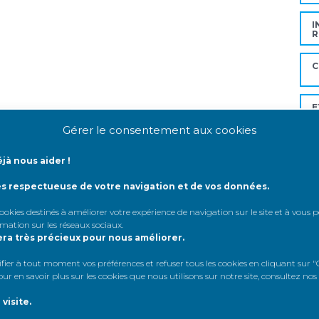
I
R
C
E
D
Gérer le consentement aux cookies
S
S
jà nous aider !
ès respectueuse de votre navigation et de vos données.
Mo
 cookies destinés à améliorer votre expérience de navigation sur le site et à vous
rmation sur les réseaux sociaux
.
era très précieux pour nous améliorer.
À
er à tout moment vos préférences et refuser tous les cookies en cliquant sur "G
r en savoir plus sur les cookies que nous utilisons sur notre site, consultez nos
A
visite.
A