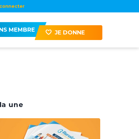
connecter
ENS MEMBRE
JE DONNE
la une