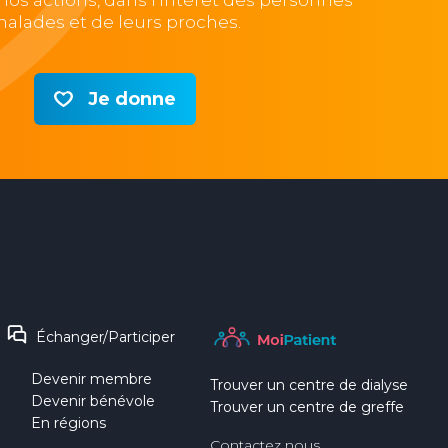
e nos actions, dans l’intérêt des personnes
alades et de leurs proches.
Je donne
Échanger/Participer
Devenir membre
Trouver un centre de dialyse
Devenir bénévole
Trouver un centre de greffe
En régions
Contactez nous