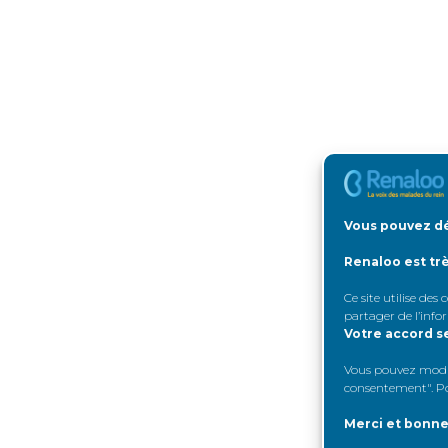
Vous pouvez dé
Renaloo est tr
Ce site utilise des
partager de l’info
Votre accord s
Vous pouvez modifi
consentement". Pou
Merci et bonne 