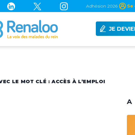
Adhésion 2026
Se 
JE DEVI
VEC LE MOT CLÉ : ACCÈS À L’EMPLOI
A 