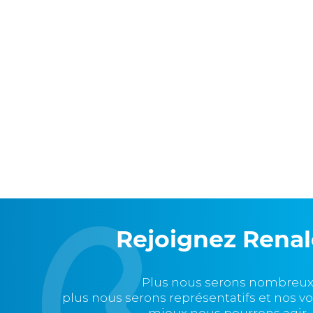
Rejoignez Rena
Plus nous serons nombreux
plus nous serons représentatifs et nos v