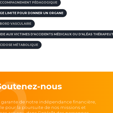
CCOMPAGNEMENT PÉDAGOGIQUE
GE LIMITE POUR DONNER UN ORGANE
BORD VASCULAIRE
IDE AUX VICTIMES D'ACCIDENTS MÉDICAUX OU D'ALÉAS THÉRAPEU
CIDOSE MÉTABOLIQUE
Soutenez-nous
, garante de notre indépendance financière,
lle pour la poursuite de nos missions et