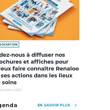
SOCIATION
dez-nous à diffuser nos
ochures et affiches pour
eux faire connaître Renaloo
 ses actions dans les lieux
 soins
 octobre 2025
genda
EN SAVOIR PLUS