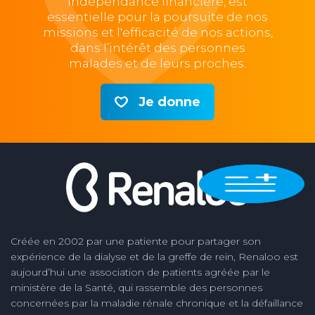
indépendance financière, est
essentielle pour la poursuite de nos
missions et l'efficacité de nos actions,
dans l’intérêt des personnes
malades et de leurs proches.
Je donne
Créée en 2002 par une patiente pour partager son
expérience de la dialyse et de la greffe de rein, Renaloo est
aujourd’hui une association de patients agréée par le
ministère de la Santé, qui rassemble des personnes
concernées par la maladie rénale chronique et la défaillance