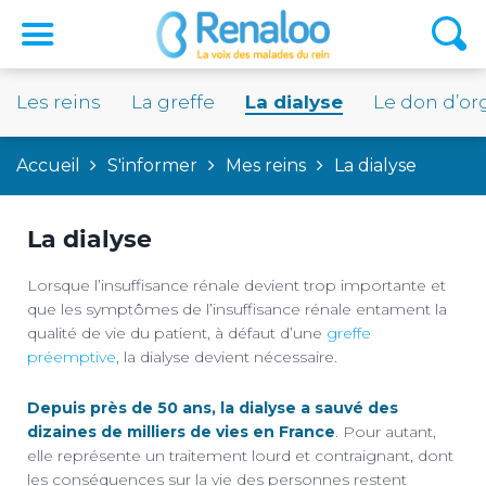
Les reins
La greffe
La dialyse
Le don d’o
Accueil
S'informer
Mes reins
La dialyse
La dialyse
Lorsque l’insuffisance rénale devient trop importante et
que les symptômes de l’insuffisance rénale entament la
qualité de vie du patient, à défaut d’une
greffe
préemptive
, la dialyse devient nécessaire.
Depuis près de 50 ans, la dialyse a sauvé des
dizaines de milliers de vies en France
. Pour autant,
elle représente un traitement lourd et contraignant, dont
les conséquences sur la vie des personnes restent