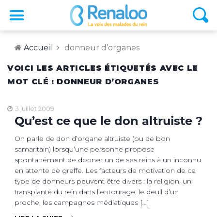
Accueil
donneur d’organes
VOICI LES ARTICLES ÉTIQUETÉS AVEC LE
MOT CLÉ : DONNEUR D’ORGANES
3 juillet 2009
Qu’est ce que le don altruiste ?
On parle de don d’organe altruiste (ou de bon
samaritain) lorsqu’une personne propose
spontanément de donner un de ses reins à un inconnu
en attente de greffe. Les facteurs de motivation de ce
type de donneurs peuvent être divers : la religion, un
transplanté du rein dans l’entourage, le deuil d’un
proche, les campagnes médiatiques […]