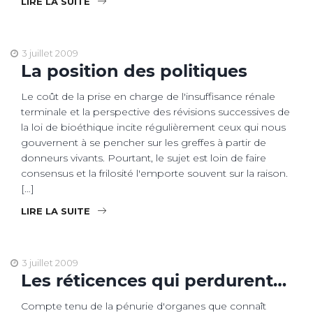
LIRE LA SUITE
3 juillet 2009
La position des politiques
Le coût de la prise en charge de l'insuffisance rénale
terminale et la perspective des révisions successives de
la loi de bioéthique incite régulièrement ceux qui nous
gouvernent à se pencher sur les greffes à partir de
donneurs vivants. Pourtant, le sujet est loin de faire
consensus et la frilosité l'emporte souvent sur la raison.
[…]
LIRE LA SUITE
3 juillet 2009
Les réticences qui perdurent…
Compte tenu de la pénurie d'organes que connaît