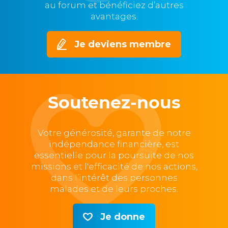
au forum et bénéficiez d’autres
avantages.
Je deviens membre
Soutenez-nous
Votre générosité, garante de notre
indépendance financière, est
essentielle pour la poursuite de nos
missions et l'efficacité de nos actions,
dans l’intérêt des personnes
malades et de leurs proches.
Je donne