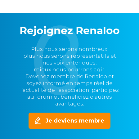
Rejoignez Renaloo
Plus nous serons nombreux,
plus nous serons représentatifs et
nos voix entendues,
mieux nous pourrons agir.
Devenez membre de Renaloo et
soyez informé en temps réel de
l’actualité de l’association, participez
au forum et bénéficiez d’autres
avantages.
Je deviens membre