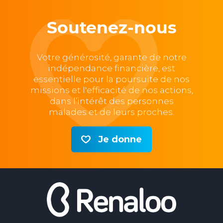
Soutenez-nous
Votre générosité, garante de notre
indépendance financière, est
essentielle pour la poursuite de nos
missions et l'efficacité de nos actions,
dans l’intérêt des personnes
malades et de leurs proches.
Je donne