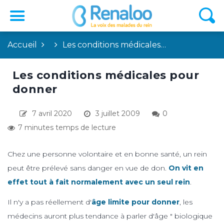
Accueil
Les conditions médicales…
Les conditions médicales pour
donner
7 avril 2020
3 juillet 2009
0
7 minutes temps de lecture
Chez une personne volontaire et en bonne santé, un rein
peut être prélevé sans danger en vue de don.
On vit en
effet tout à fait normalement avec un seul rein
.
Il n'y a pas réellement d'
âge limite pour donner
, les
médecins auront plus tendance à parler d'âge " biologique