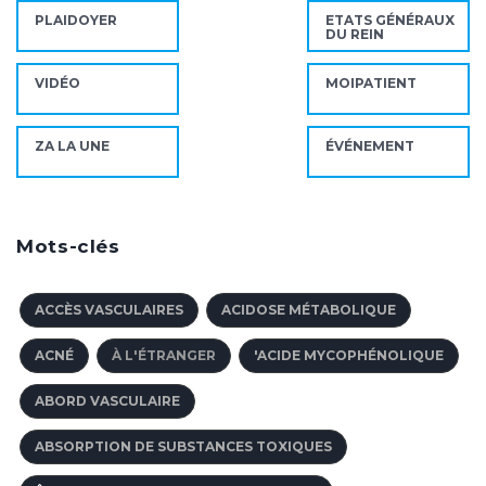
PLAIDOYER
ETATS GÉNÉRAUX
DU REIN
VIDÉO
MOIPATIENT
ZA LA UNE
ÉVÉNEMENT
Mots-clés
ACCÈS VASCULAIRES
ACIDOSE MÉTABOLIQUE
ACNÉ
À L'ÉTRANGER
'ACIDE MYCOPHÉNOLIQUE
ABORD VASCULAIRE
ABSORPTION DE SUBSTANCES TOXIQUES