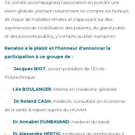
Ce comité accompagnera l’association en portant une
vision globale, prenant notamment en compte les facteurs
de risque de maladies rénales et s’appuyant sur des
expériences de mobilisation des patients, du grand public
et des pouvoirs publics, y compris au plan européen.
Renaloo a le plaisir et l’honneur d’annoncer la
participation à ce groupe de :
·
Jacques BIOT
, ancien président de l’École
Polytechnique
·
Léa BOULANGER
, interne en médecine générale
·
Dr Roland CASH
, médecin, consultant en économie
de la santé & expert auprès du HCAAM
·
Dr Annabel DUNBAVAND
, médecin du travail
· Pr Alexandre HERTIG
, professeur de Néphrologie à