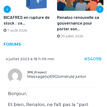
BICAFRES en rupture de
Renaloo renouvelle sa
stock : ce...
gouvernance pour
porter son...
7 août 2026
23 juillet 2026
FORUMS
#54098
4 juillet 2023 à 18 h 09 min
JPR_Project
Message(s)69
Glomérule junior
Bonjour,
Et bien, Renaloo, ne faît pas la “part