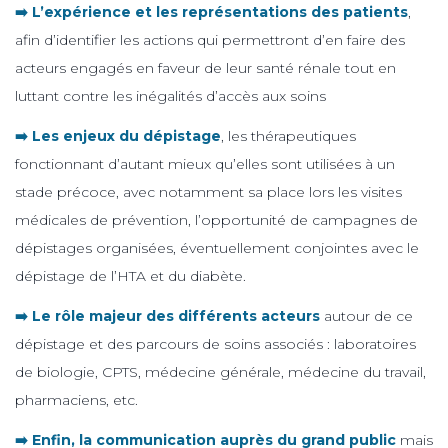
➡️ L’expérience et les représentations des patients
,
afin d’identifier les actions qui permettront d’en faire des
acteurs engagés en faveur de leur santé rénale tout en
luttant contre les inégalités d’accès aux soins
➡️ Les enjeux du dépistage
, les thérapeutiques
fonctionnant d’autant mieux qu’elles sont utilisées à un
stade précoce, avec notamment sa place lors les visites
médicales de prévention, l’opportunité de campagnes de
dépistages organisées, éventuellement conjointes avec le
dépistage de l’HTA et du diabète.
➡️ Le rôle majeur des différents acteurs
autour de ce
dépistage et des parcours de soins associés : laboratoires
de biologie, CPTS, médecine générale, médecine du travail,
pharmaciens, etc.
➡️ Enfin, la communication auprès du grand public
mais