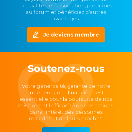
l’actualité de l’association, participez
au forum et bénéficiez d’autres
avantages.
Je deviens membre
Soutenez-nous
Votre générosité, garante de notre
indépendance financière, est
essentielle pour la poursuite de nos
missions et l'efficacité de nos actions,
dans l’intérêt des personnes
malades et de leurs proches.