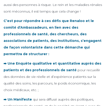
aussi des personnes à risque. Le rein et les maladies rénales
sont méconnus, il est temps que cela change !
C’est pour répondre à ces défis que Renaloo et le
comité d’Ambassadeurs, en lien avec des
professionnels de santé, des chercheurs, des
associations de patients, des institutions, s’engagent
de façon volontariste dans cette démarche qui
permettra de structurer :
➡️ Une Enquête qualitative et quantitative auprès des
patients et des professionnels de santé
pour recueillir
des données de vie réelle et d’expérience patients sur la
qualité des soins, les parcours, le poids économique, les
choix médicaux, etc. ;
➡️ Un Manifeste
qui sera diffusé auprès des politiques,
professionnels de santé, et de la société et visant 4 axes de