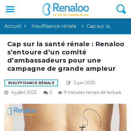
Accueil
Insuffisance rénale
Cap sur la…
Cap sur la santé rénale : Renaloo
s’entoure d’un comité
d’ambassadeurs pour une
campagne de grande ampleur
2 juin 2025
INSUFFISANCE RÉNALE
4 juillet 2023
2
9 minutes temps de lecture