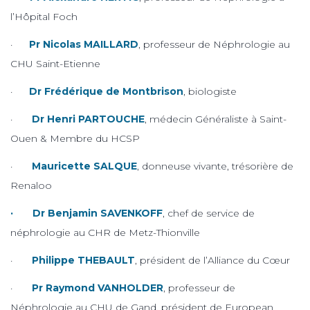
l’Hôpital Foch
·
Pr Nicolas MAILLARD
, professeur de Néphrologie au
CHU Saint-Etienne
·
Dr Frédérique de Montbrison
, biologiste
·
Dr Henri PARTOUCHE
, médecin Généraliste à Saint-
Ouen & Membre du HCSP
·
Mauricette SALQUE
, donneuse vivante, trésorière de
Renaloo
· Dr Benjamin SAVENKOFF
, chef de service de
néphrologie au CHR de Metz-Thionville
·
Philippe THEBAULT
, président de l’Alliance du Cœur
·
Pr Raymond VANHOLDER
, professeur de
Néphrologie au CHU de Gand, président de European