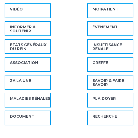
VIDÉO
MOIPATIENT
INFORMER &
ÉVÉNEMENT
SOUTENIR
ETATS GÉNÉRAUX
INSUFFISANCE
DU REIN
RÉNALE
ASSOCIATION
GREFFE
ZA LA UNE
SAVOIR & FAIRE
SAVOIR
MALADIES RÉNALES
PLAIDOYER
DOCUMENT
RECHERCHE