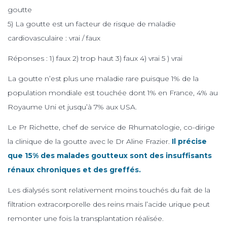
goutte
5) La goutte est un facteur de risque de maladie
cardiovasculaire : vrai / faux
Réponses : 1) faux 2) trop haut 3) faux 4) vrai 5 ) vrai
La goutte n’est plus une maladie rare puisque 1% de la
population mondiale est touchée dont 1% en France, 4% au
Royaume Uni et jusqu’à 7% aux USA.
Le Pr Richette, chef de service de Rhumatologie, co-dirige
la clinique de la goutte avec le Dr Aline Frazier.
Il précise
que 15% des malades goutteux sont des insuffisants
rénaux chroniques et des greffés.
Les dialysés sont relativement moins touchés du fait de la
filtration extracorporelle des reins mais l’acide urique peut
remonter une fois la transplantation réalisée.