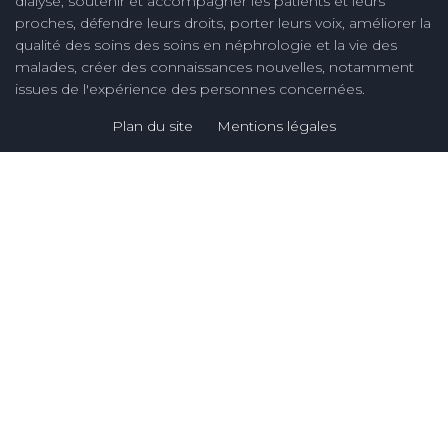
dialyse, soutenir et accompagner les patients et leurs
proches, défendre leurs droits, porter leurs voix, améliorer la
qualité des soins des soins en néphrologie et la vie des
malades, créer des connaissances nouvelles, notamment
issues de l'expérience des personnes concernées.
Plan du site
Mentions légales