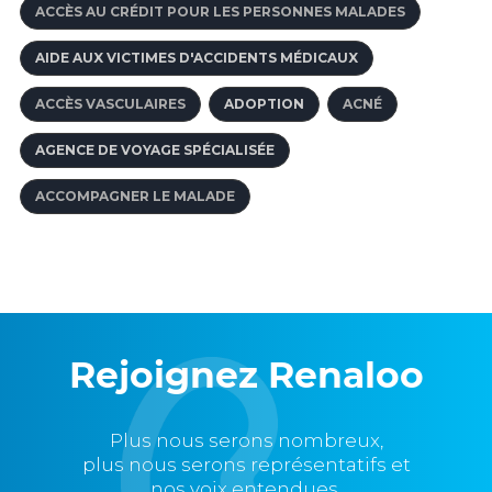
ACCÈS AU CRÉDIT POUR LES PERSONNES MALADES
AIDE AUX VICTIMES D'ACCIDENTS MÉDICAUX
ACCÈS VASCULAIRES
ADOPTION
ACNÉ
AGENCE DE VOYAGE SPÉCIALISÉE
ACCOMPAGNER LE MALADE
Rejoignez Renaloo
Plus nous serons nombreux,
plus nous serons représentatifs et
nos voix entendues,