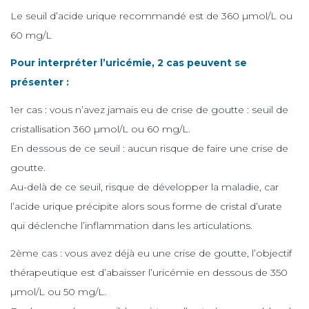
Le seuil d’acide urique recommandé est de 360 µmol/L ou
60 mg/L
Pour interpréter l’uricémie, 2 cas peuvent se
présenter :
1er cas : vous n’avez jamais eu de crise de goutte : seuil de
cristallisation 360 µmol/L ou 60 mg/L.
En dessous de ce seuil : aucun risque de faire une crise de
goutte.
Au-delà de ce seuil, risque de développer la maladie, car
l’acide urique précipite alors sous forme de cristal d’urate
qui déclenche l’inflammation dans les articulations.
2ème cas : vous avez déjà eu une crise de goutte, l’objectif
thérapeutique est d’abaisser l’uricémie en dessous de 350
µmol/L ou 50 mg/L.