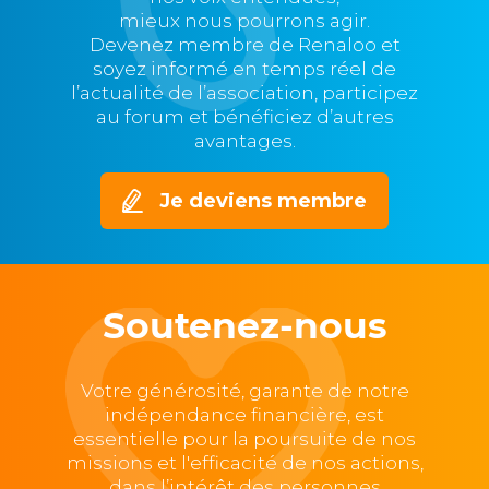
mieux nous pourrons agir.
Devenez membre de Renaloo et
soyez informé en temps réel de
l’actualité de l’association, participez
au forum et bénéficiez d’autres
avantages.
Je deviens membre
Soutenez-nous
Votre générosité, garante de notre
indépendance financière, est
essentielle pour la poursuite de nos
missions et l'efficacité de nos actions,
dans l’intérêt des personnes