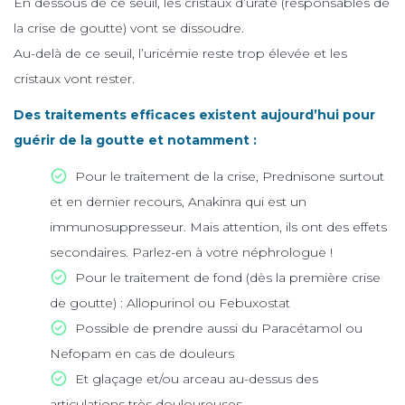
En dessous de ce seuil, les cristaux d’urate (responsables de
la crise de goutte) vont se dissoudre.
Au-delà de ce seuil, l’uricémie reste trop élevée et les
cristaux vont rester.
Des traitements efficaces existent aujourd’hui pour
guérir de la goutte et notamment :
Pour le traitement de la crise, Prednisone surtout
et en dernier recours, Anakinra qui est un
immunosuppresseur. Mais attention, ils ont des effets
secondaires. Parlez-en à votre néphrologue !
Pour le traitement de fond (dès la première crise
de goutte) : Allopurinol ou Febuxostat
Possible de prendre aussi du Paracétamol ou
Nefopam en cas de douleurs
Et glaçage et/ou arceau au-dessus des
articulations très douloureuses.