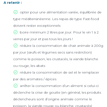
A retenir :
opter pour une alimentation variée, équilibrée de
type méditerranéenne. Les repas de type Fast-food
doivent rester exceptionnels
boire minimum 2 litres par jour. Pour le vin 1 à 2
verres par jour et pas tous les jours !
réduire la consommation de chair animale à 200g
par jour (œufs et légumes secs sans restriction)
comme le poisson, les crustacés, la viande blanche
ou rouge, les abats
réduire la consommation de sel et le remplacer
par des aromates / épices
arrêter la consommation d’un aliment si celui-ci
déclenche la crise de goutte (en général, les produits
déclencheurs sont d’origine animale comme le
poisson, la viande rouge ou blanche, crustacés)