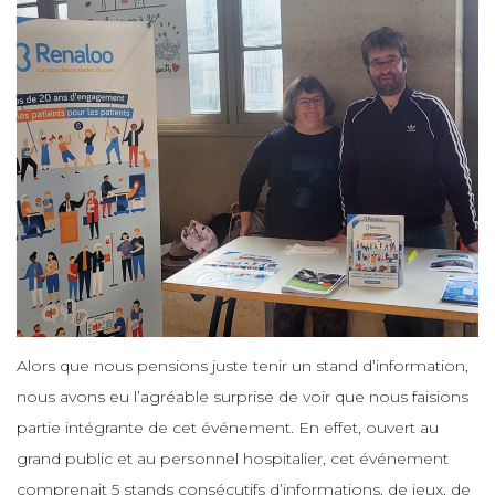
Alors que nous pensions juste tenir un stand d’information,
nous avons eu l’agréable surprise de voir que nous faisions
partie intégrante de cet événement. En effet, ouvert au
grand public et au personnel hospitalier, cet événement
comprenait 5 stands consécutifs d’informations, de jeux, de