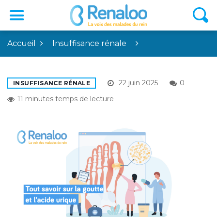
Accueil
Insuffisance rénale
22 juin 2025
0
INSUFFISANCE RÉNALE
11 minutes temps de lecture