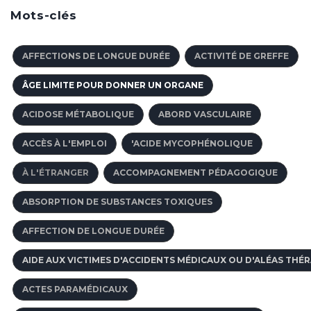
Mots-clés
AFFECTIONS DE LONGUE DURÉE
ACTIVITÉ DE GREFFE
ÂGE LIMITE POUR DONNER UN ORGANE
ACIDOSE MÉTABOLIQUE
ABORD VASCULAIRE
ACCÈS À L'EMPLOI
'ACIDE MYCOPHÉNOLIQUE
À L'ÉTRANGER
ACCOMPAGNEMENT PÉDAGOGIQUE
ABSORPTION DE SUBSTANCES TOXIQUES
AFFECTION DE LONGUE DURÉE
AIDE AUX VICTIMES D'ACCIDENTS MÉDICAUX OU D'ALÉAS THÉ
ACTES PARAMÉDICAUX