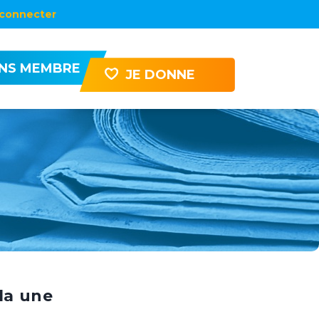
connecter
ENS MEMBRE
JE DONNE
la une