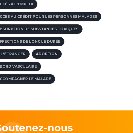
CCÈS À L'EMPLOI
CCÈS AU CRÉDIT POUR LES PERSONNES MALADES
BSORPTION DE SUBSTANCES TOXIQUES
FFECTIONS DE LONGUE DURÉE
 L'ÉTRANGER
ADOPTION
BORD VASCULAIRE
CCOMPAGNER LE MALADE
Soutenez-nous