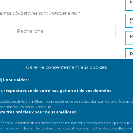
P
amps obligatoires sont indiqués avec
*
I
S
M
Gérer le consentement aux cookies
R
jà nous aider !
I
ès respectueuse de votre navigation et de vos données.
R
 cookies destinés à améliorer votre expérience de navigation sur le site et à vous
rmation sur les réseaux sociaux
.
era très précieux pour nous améliorer.
Mo
er à tout moment vos préférences et refuser tous les cookies en cliquant sur "G
r en savoir plus sur les cookies que nous utilisons sur notre site, consultez nos
A