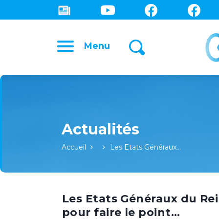
Menu
Accueil
Les Etats Généraux…
Les Etats Généraux du Rei
pour faire le point…