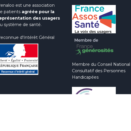
enaloo est une association
e patients
agréée pour la
eprésentation des usagers
u système de santé.
econnue d'Intérêt Général
Membre du Conseil National
Consultatif des Personnes
Handicapées