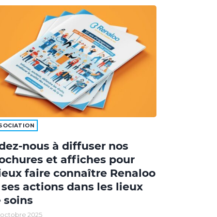
SOCIATION
dez-nous à diffuser nos
ochures et affiches pour
eux faire connaître Renaloo
 ses actions dans les lieux
 soins
 octobre 2025