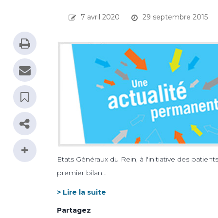
7 avril 2020
29 septembre 2015
Etats Généraux du Rein, à l'initiative des patie
premier bilan…
> Lire la suite
Partagez