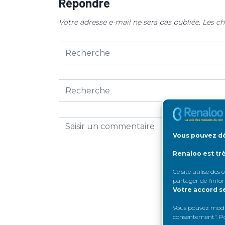
Répondre
Votre adresse e-mail ne sera pas publiée.
Les ch
Vous pouvez dé
Renaloo est tr
Ce site utilise des
partager de l’info
Votre accord s
Vous pouvez modifi
consentement". Pou