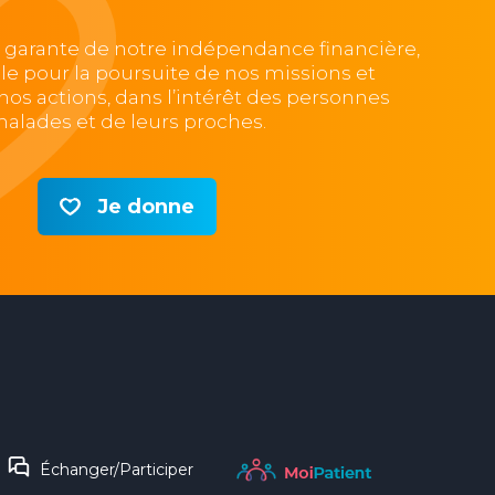
, garante de notre indépendance financière,
lle pour la poursuite de nos missions et
e nos actions, dans l’intérêt des personnes
alades et de leurs proches.
Je donne
Échanger/Participer