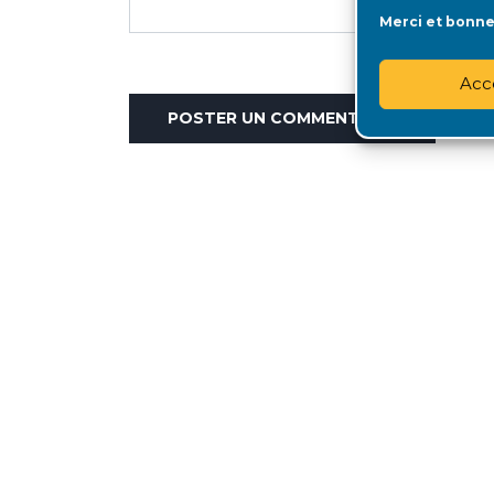
Merci et bonne 
Acc