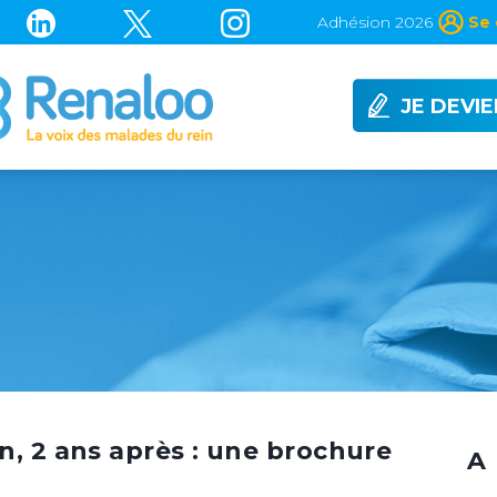
Adhésion 2026
Se 
JE DEVI
n, 2 ans après : une brochure
A 