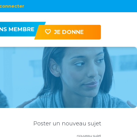
connecter
ENS MEMBRE
JE DONNE
Poster un nouveau sujet
nouveau sujet