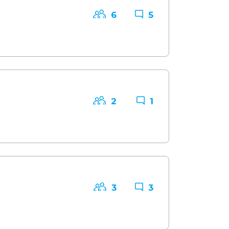
6
5
2
1
3
3