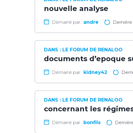
nouvelle analyse
Démarré par :
andre
Dernière
DANS :
LE FORUM DE RENALOO
documents d’epoque su
Démarré par :
kidney42
Dern
DANS :
LE FORUM DE RENALOO
concernant les régimes
Démarré par :
bonfils
Dernièr