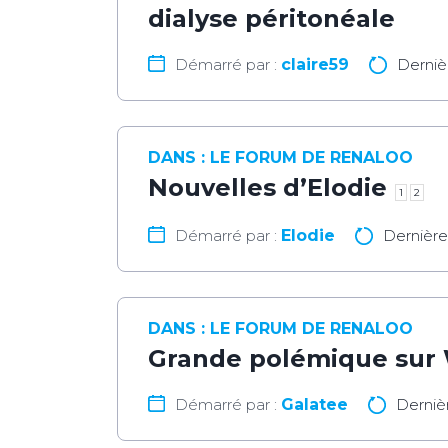
dialyse péritonéale
Démarré par :
claire59
Derniè
DANS :
LE FORUM DE RENALOO
Nouvelles d’Elodie
1
2
Démarré par :
Elodie
Dernièr
DANS :
LE FORUM DE RENALOO
Grande polémique sur 
Démarré par :
Galatee
Derniè