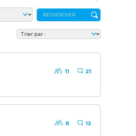
11
21
8
12