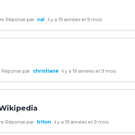
re Réponse par
val
il y a 19 années et 9 mois
e Réponse par
christiane
il y a 19 années et 9 mois
Wikipedia
re Réponse par
triton
il y a 19 années et 9 mois