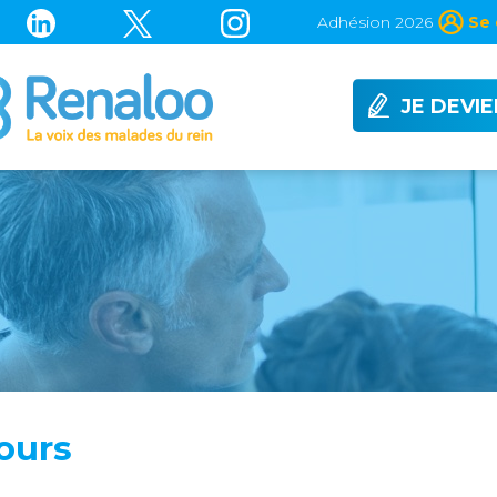
Adhésion 2026
Se 
JE DEVI
ours