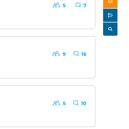
Butto
5
7
Butto
Butto
9
16
5
10