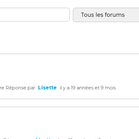
re Réponse par
Lisette
il y a 19 années et 9 mois