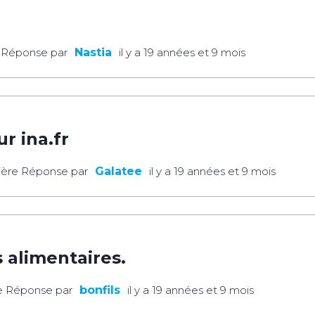
 Réponse par
Nastia
il y a 19 années et 9 mois
r ina.fr
ière Réponse par
Galatee
il y a 19 années et 9 mois
 alimentaires.
e Réponse par
bonfils
il y a 19 années et 9 mois