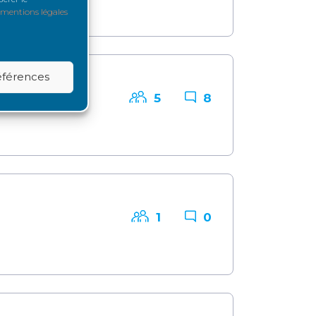
mentions légales
références
5
8
1
0