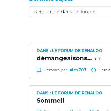
DANS :
LE FORUM DE RENALOO
démangeaisons…
1
2
Démarré par :
alex707
Derniè
DANS :
LE FORUM DE RENALOO
Sommeil