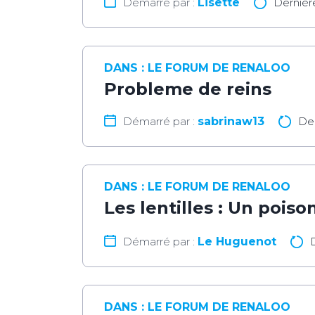
Démarré par :
Lisette
Dernièr
DANS :
LE FORUM DE RENALOO
Probleme de reins
Démarré par :
sabrinaw13
De
DANS :
LE FORUM DE RENALOO
Les lentilles : Un poiso
Démarré par :
Le Huguenot
DANS :
LE FORUM DE RENALOO