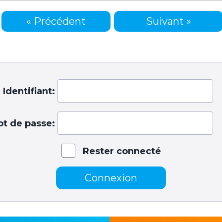
« Précédent
Suivant »
Identifiant:
t de passe:
Rester connecté
Connexion