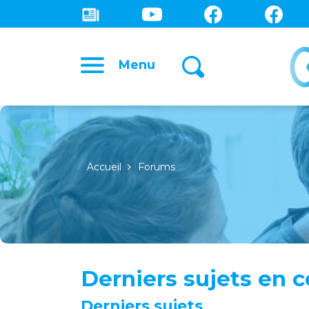
Menu
Accueil
Forums
Derniers sujets en c
Derniers sujets