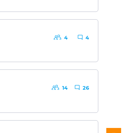
4
4
14
26