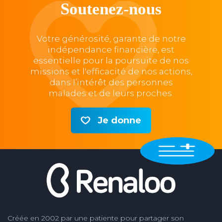
Soutenez-nous
Votre générosité, garante de notre
indépendance financière, est
essentielle pour la poursuite de nos
missions et l'efficacité de nos actions,
dans l’intérêt des personnes
malades et de leurs proches.
Je donne
Créée en 2002 par une patiente pour partager son