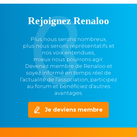
Rejoignez Renaloo
Plus nous serons nombreux,
plus nous serons représentatifs et
nos voix entendues,
mieux nous pourrons agir.
Devenez membre de Renaloo et
soyez informé en temps réel de
l’actualité de l’association, participez
au forum et bénéficiez d’autres
avantages.
Je deviens membre