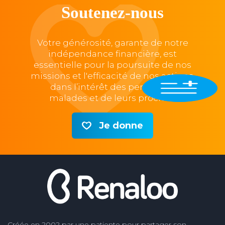
Soutenez-nous
Votre générosité, garante de notre
indépendance financière, est
essentielle pour la poursuite de nos
missions et l'efficacité de nos actions,
dans l’intérêt des personnes
malades et de leurs proches.
Je donne
Créée en 2002 par une patiente pour partager son