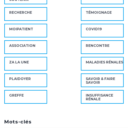
RECHERCHE
TÉMOIGNAGE
MOIPATIENT
COVID19
ASSOCIATION
RENCONTRE
ZA LA UNE
MALADIES RÉNALES
PLAIDOYER
SAVOIR & FAIRE
SAVOIR
GREFFE
INSUFFISANCE
RÉNALE
Mots-clés