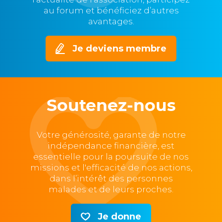
au forum et bénéficiez d’autres
avantages.
Je deviens membre
Soutenez-nous
Votre générosité, garante de notre
indépendance financière, est
essentielle pour la poursuite de nos
missions et l'efficacité de nos actions,
dans l’intérêt des personnes
malades et de leurs proches.
Je donne