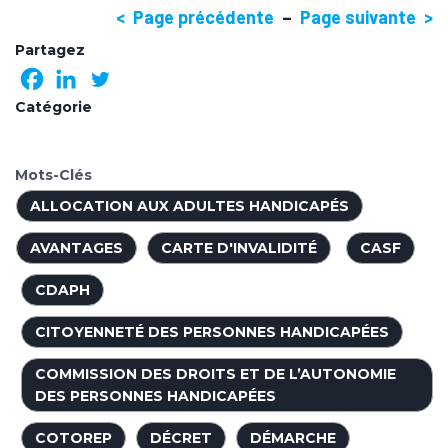
< Page précédente
–
Page suivante >
Partagez
Catégorie
Mots-Clés
ALLOCATION AUX ADULTES HANDICAPÉS
AVANTAGES
CARTE D'INVALIDITÉ
CASF
CDAPH
CITOYENNETÉ DES PERSONNES HANDICAPÉES
COMMISSION DES DROITS ET DE L’AUTONOMIE
DES PERSONNES HANDICAPÉES
COTOREP
DÉCRET
DÉMARCHE