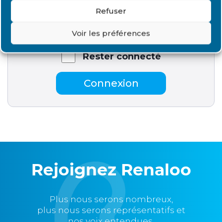
Mot de passe:
Refuser
Voir les préférences
Rester connecté
Connexion
Rejoignez Renaloo
Plus nous serons nombreux,
plus nous serons représentatifs et
nos voix entendues,