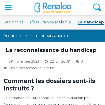
Ses droits
L’Assurance Maladie
Le handicap
Accueil
La reconnaissance du…
La reconnaissance du handicap
10 janvier 2023
22 juin 2009
0
2 minutes temps de lecture
Comment les dossiers sont-ils
instruits ?
La demande de CMI donne lieu à une évaluation par
l’équipe pluridisciplinaire mise en place au sein de la Maison