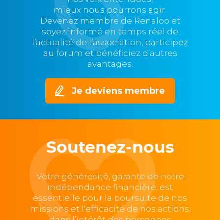
mieux nous pourrons agir.
Devenez membre de Renaloo et
soyez informé en temps réel de
l’actualité de l’association, participez
au forum et bénéficiez d’autres
avantages.
Je deviens membre
Soutenez-nous
Votre générosité, garante de notre
indépendance financière, est
essentielle pour la poursuite de nos
missions et l'efficacité de nos actions,
dans l’intérêt des personnes