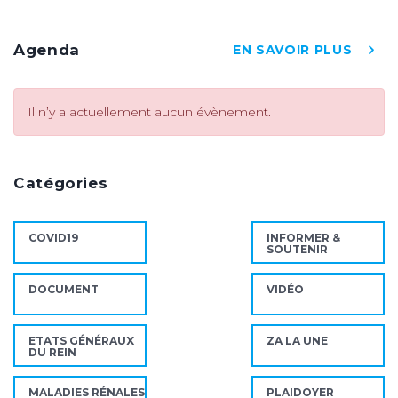
Agenda
EN SAVOIR PLUS
Il n’y a actuellement aucun évènement.
Catégories
COVID19
INFORMER &
SOUTENIR
DOCUMENT
VIDÉO
ETATS GÉNÉRAUX
ZA LA UNE
DU REIN
MALADIES RÉNALES
PLAIDOYER