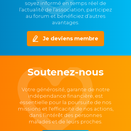
soyez informé en temps réel de
l’actualité de l’association, participez
au forum et bénéficiez d’autres
avantages.
Je deviens membre
Soutenez-nous
Votre générosité, garante de notre
indépendance financière, est
essentielle pour la poursuite de nos
missions et l'efficacité de nos actions,
dans l’intérêt des personnes
malades et de leurs proches.