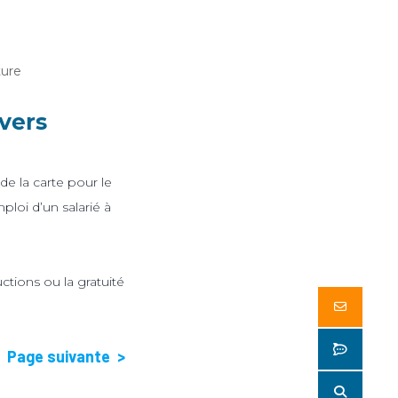
ture
ivers
 de la carte pour le
ploi d’un salarié à
ions ou la gratuité
Butto
Butto
–
Page suivante >
Butto