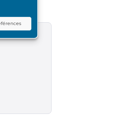
références