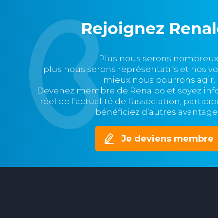
Rejoignez Rena
Plus nous serons nombreux
plus nous serons représentatifs et nos v
mieux nous pourrons agir.
Devenez membre de Renaloo et soyez in
réel de l’actualité de l’association, partic
bénéficiez d’autres avantage
Je deviens membre