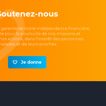
Soutenez-nous
, garante de notre indépendance financière,
lle pour la poursuite de nos missions et
e nos actions, dans l’intérêt des personnes
alades et de leurs proches.
Je donne