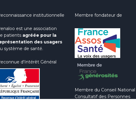
econnaissance institutionnelle
Membre fondateur de
enaloo est une association
e patients
agréée pour la
eprésentation des usagers
u système de santé.
econnue d'Intérêt Général
Membre du Conseil National
Consultatif des Personnes
Handicapées