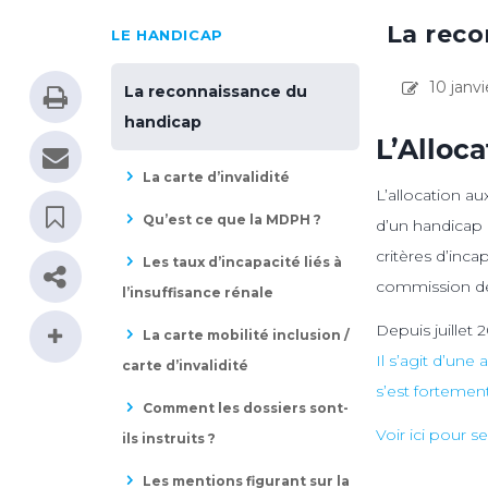
La rec
LE HANDICAP
10 janvi
La reconnaissance du
handicap
L’Alloc
La carte d’invalidité
L’allocation a
Qu’est ce que la MDPH ?
d’un handicap 
critères d’inca
Les taux d’incapacité liés à
commission de
l’insuffisance rénale
Depuis juillet 
La carte mobilité inclusion /
Il s’agit d’un
carte d’invalidité
s’est fortemen
Comment les dossiers sont-
Voir ici pour s
ils instruits ?
Les mentions figurant sur la