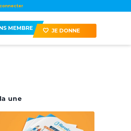
connecter
ENS MEMBRE
JE DONNE
la une