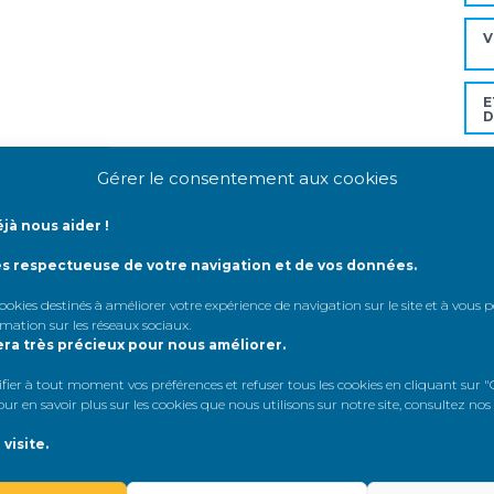
V
E
D
C
Gérer le consentement aux cookies
jà nous aider !
D
ès respectueuse de votre navigation et de vos données.
 cookies destinés à améliorer votre expérience de navigation sur le site et à vous
rmation sur les réseaux sociaux
.
Mo
era très précieux pour nous améliorer.
er à tout moment vos préférences et refuser tous les cookies en cliquant sur "G
A
r en savoir plus sur les cookies que nous utilisons sur notre site, consultez nos
A
visite.
A