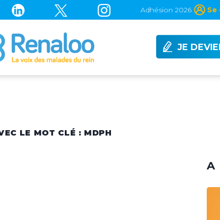
Adhésion 2026
Se 
JE DEVI
VEC LE MOT CLÉ : MDPH
A 