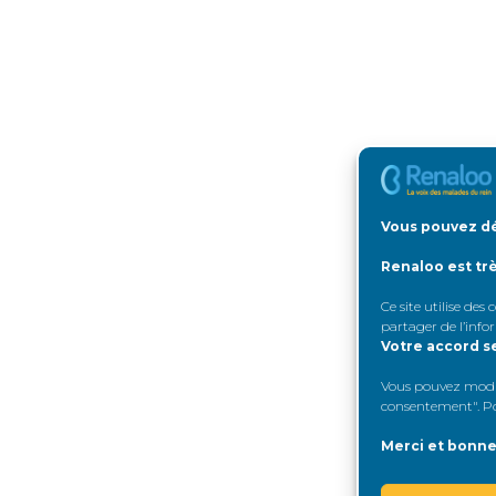
Vous pouvez dé
Renaloo est tr
Ce site utilise des
partager de l’info
Votre accord s
Vous pouvez modifi
consentement". Pou
Merci et bonne 