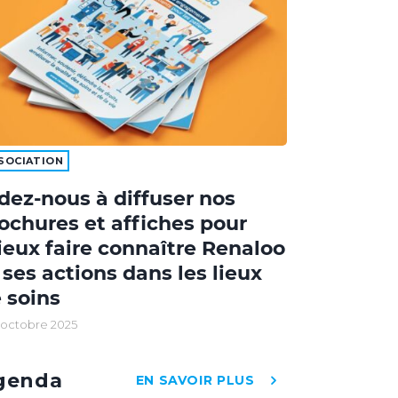
SOCIATION
dez-nous à diffuser nos
ochures et affiches pour
eux faire connaître Renaloo
 ses actions dans les lieux
 soins
 octobre 2025
genda
EN SAVOIR PLUS