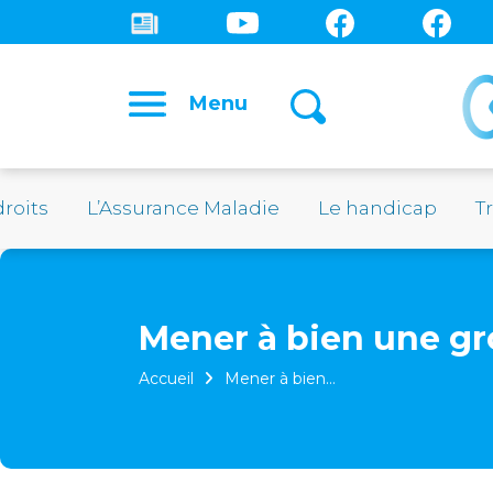
Menu
droits
L’Assurance Maladie
Le handicap
Tr
Mener à bien une gr
Accueil
Mener à bien…