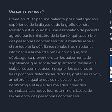
Qui sommes-nous ?
R
Créée en 2002 par une patiente pour partager son
R
expérience de la dialyse et de la greffe de rein,
d
Renaloo est aujourd’hui une association de patients
r
agréée par le ministère de la Santé, qui rassemble
d
des personnes concernées par la maladie rénale
chronique et la défaillance rénale. Nos missions :
R
informer sur la maladie rénale chronique, son
dépistage, sa prévention, sur les traitements de
suppléance que sont la transplantation rénale et la
dialyse, soutenir et accompagner les patients et
leurs proches, défendre leurs droits, porter leurs voix,
améliorer la qualité des soins des soins en
néphrologie et la vie des malades, créer des
connaissances nouvelles, notamment issues de
l'expérience des personnes concernées.