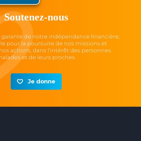
Soutenez-nous
, garante de notre indépendance financière,
lle pour la poursuite de nos missions et
e nos actions, dans l’intérêt des personnes
alades et de leurs proches.
Je donne