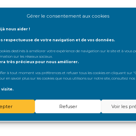
Gérer le consentement aux cookies
jà nous aider !
tifiant:
ès respectueuse de votre navigation et de vos données.
Mot de passe:
 cookies destinés à améliorer votre expérience de navigation sur le site et à vous
rmation sur les réseaux sociaux
.
era très précieux pour nous améliorer.
er à tout moment vos préférences et refuser tous les cookies en cliquant sur "G
Rester connecté
r en savoir plus sur les cookies que nous utilisons sur notre site, consultez nos
visite.
Connexion
epter
Refuser
Voir les p