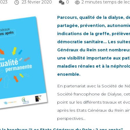
2023
23 février 2020
0
2 minutes temps de lec
Parcours, qualité de la dialyse, 
partagée, prévention, autonomie
indications de la greffe, prélèv
démocratie sanitaire… Les suites
Généraux du Rein sont nombreu
une visibilité importante aux pat
maladies rénales et à la néphrol
ensemble.
En partenariat avec la Société de Né
Société francophone de Dialyse, cett
point sur les différents travaux et é
après les Etats Généraux du Rein ain
perspectives…