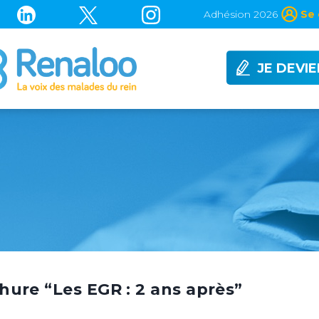
Adhésion 2026
Se 
JE DEVI
hure “Les EGR : 2 ans après”