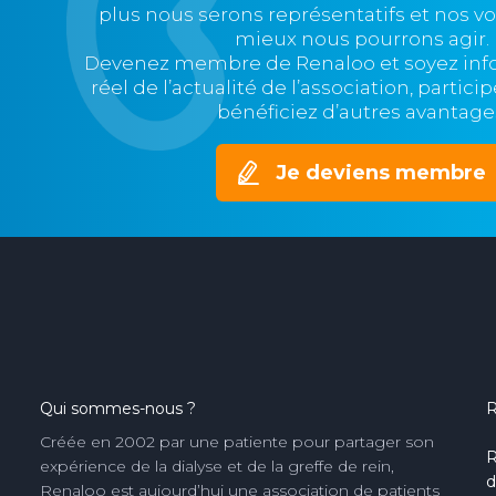
plus nous serons représentatifs et nos v
mieux nous pourrons agir.
Devenez membre de Renaloo et soyez in
réel de l’actualité de l’association, partic
bénéficiez d’autres avantage
Je deviens membre
Qui sommes-nous ?
R
Créée en 2002 par une patiente pour partager son
R
expérience de la dialyse et de la greffe de rein,
d
Renaloo est aujourd’hui une association de patients