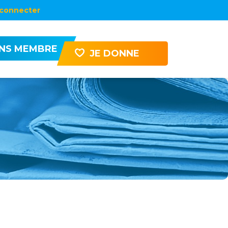
connecter
ENS MEMBRE
JE DONNE