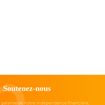
Soutenez-nous
, garante de notre indépendance financière,