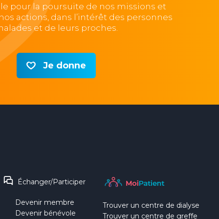
lle pour la poursuite de nos missions et
e nos actions, dans l’intérêt des personnes
alades et de leurs proches.
Je donne
Échanger/Participer
Devenir membre
Trouver un centre de dialyse
Devenir bénévole
Trouver un centre de greffe