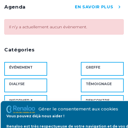
Agenda
EN SAVOIR PLUS
Il n’y a actuellement aucun évènement.
Catégories
ÉVÉNEMENT
GREFFE
DIALYSE
TÉMOIGNAGE
INFORMER &
RENCONTRE
SOUTENIR
Gérer le consentement aux cookies
Vous pouvez déjà nous aider !
ETATS GÉNÉRAUX
SAVOIR & FAIRE
DU REIN
SAVOIR
Renaloo est très respectueuse de votre navigation et de vos 