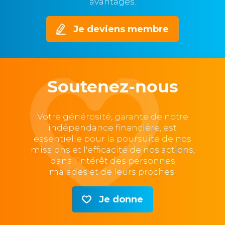
avantages.
Je deviens membre
Soutenez-nous
Votre générosité, garante de notre
indépendance financière, est
essentielle pour la poursuite de nos
missions et l'efficacité de nos actions,
dans l’intérêt des personnes
malades et de leurs proches.
Je donne