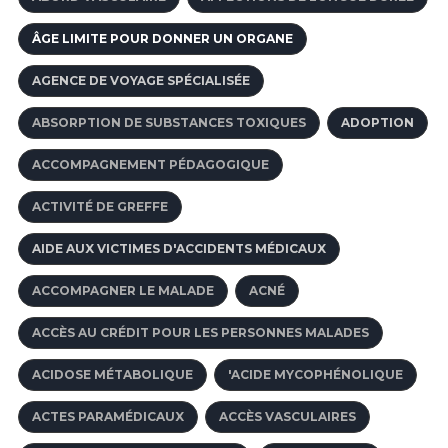
ÂGE LIMITE POUR DONNER UN ORGANE
AGENCE DE VOYAGE SPÉCIALISÉE
ABSORPTION DE SUBSTANCES TOXIQUES
ADOPTION
ACCOMPAGNEMENT PÉDAGOGIQUE
ACTIVITÉ DE GREFFE
AIDE AUX VICTIMES D'ACCIDENTS MÉDICAUX
ACCOMPAGNER LE MALADE
ACNÉ
ACCÈS AU CRÉDIT POUR LES PERSONNES MALADES
ACIDOSE MÉTABOLIQUE
'ACIDE MYCOPHÉNOLIQUE
ACTES PARAMÉDICAUX
ACCÈS VASCULAIRES