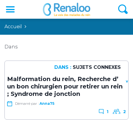
Accueil
Dans
DANS :
SUJETS CONNEXES
Malformation du rein, Recherche d’
viv
un bon chirurgien pour retirer un rein
; Syndrome de jonction
Démarré par :
Anna75
1
2