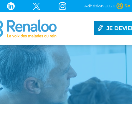
Adhésion 2026
Se 
JE DEVI