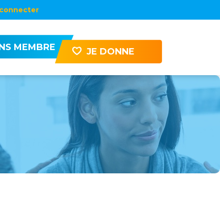
connecter
ENS MEMBRE
JE DONNE