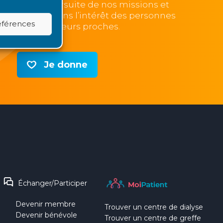
lle pour la poursuite de nos missions et
e nos actions, dans l’intérêt des personnes
références
alades et de leurs proches.
Je donne
Échanger/Participer
Devenir membre
Trouver un centre de dialyse
Devenir bénévole
Trouver un centre de greffe