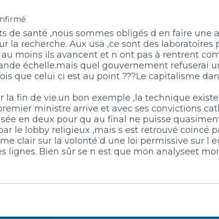
nfirmé
ts de santé ,nous sommes obligés d en faire une aff
r la recherche. Aux usa ,ce sont des laboratoires p
s au moins ils avancent et n ont pas à rentrent com
e échelle.mais quel gouvernement refuserai un 
is que celui ci est au point ???Le capitalisme dan
r la fin de vie.un bon exemple ,la technique existe
remier ministre arrive et avec ses convictions cath
ivisée en deux pour qu au final ne puisse quasimen
 par le lobby religieux ,mais s est retrouvé coincé 
me clair sur la volonté d une loi permissive sur l 
s lignes. Bien sûr se n est que mon analyseet mon