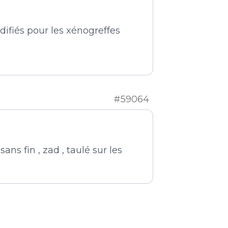
ifiés pour les xénogreffes
#59064
ans fin , zad , taulé sur les