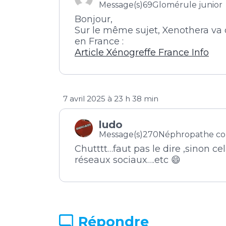
Message(s)69
Glomérule junior
Bonjour,
Sur le même sujet, Xenothera va 
en France :
Article Xénogreffe France Info
7 avril 2025 à 23 h 38 min
ludo
Message(s)270
Néphropathe co
Chutttt…faut pas le dire ,sinon cel
réseaux sociaux….etc 😄
Répondre