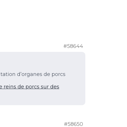
#58644
ntation d’organes de porcs
e reins de porcs sur des
#58650