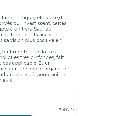
aire politique,religieuse,d
rivés qui investissent, certes
pte à un tiers. Sauf au
traitement efficace voir
s sa vision plus positive en
, tout montre que la très
oliques très profondes, fait
t pas applicable. Et un
par sa propre idée d organiser
euthanasie. Voilà pourquoi on
 avis.
#58734