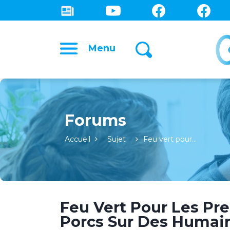
Menu
Forums
Accueil
Sujet
Feu vert pour…
Feu Vert Pour Les Pr
Porcs Sur Des Humain