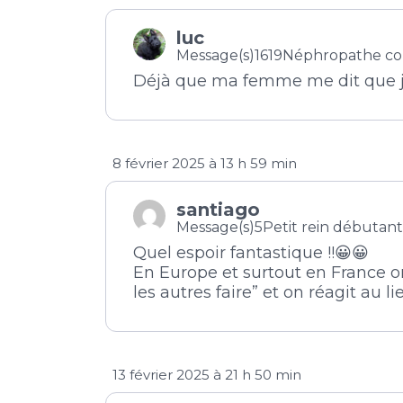
luc
Message(s)1619
Néphropathe co
Déjà que ma femme me dit que
8 février 2025 à 13 h 59 min
santiago
Message(s)5
Petit rein débutant
Quel espoir fantastique !!😀😀
En Europe et surtout en France o
les autres faire” et on réagit au lie
13 février 2025 à 21 h 50 min