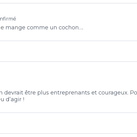
nfirmé
 je mange comme un cochon….
n devrait être plus entreprenants et courageux. Po
u d’agir !