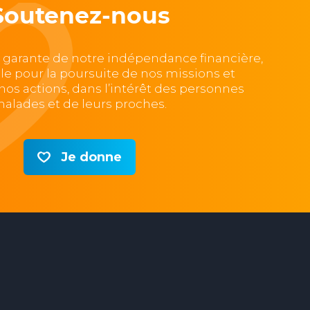
Soutenez-nous
, garante de notre indépendance financière,
lle pour la poursuite de nos missions et
e nos actions, dans l’intérêt des personnes
alades et de leurs proches.
Je donne