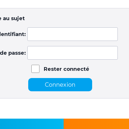
 au sujet
dentifiant:
de passe:
Rester connecté
Connexion