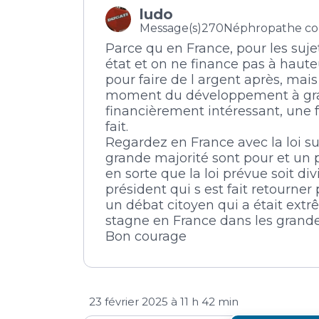
ludo
Message(s)270
Néphropathe co
Parce qu en France, pour les suje
état et on ne finance pas à hauteu
pour faire de l argent après, mai
moment du développement à grand
financièrement intéressant, une fo
fait.
Regardez en France avec la loi su
grande majorité sont pour et un p
en sorte que la loi prévue soit d
président qui s est fait retourner
un débat citoyen qui a était extrê
stagne en France dans les grande
Bon courage
23 février 2025 à 11 h 42 min