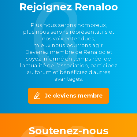
Rejoignez Renaloo
Plus nous serons nombreux,
plus nous serons représentatifs et
nos voix entendues,
mieux nous pourrons agir.
Devenez membre de Renaloo et
soyez informé en temps réel de
l’actualité de l’association, participez
au forum et bénéficiez d’autres
avantages.
Je deviens membre
Soutenez-nous