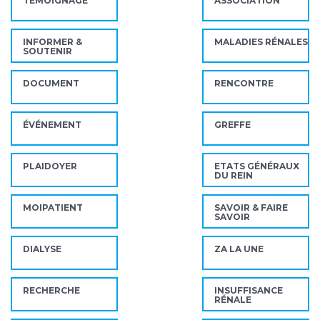
TÉMOIGNAGE
ASSOCIATION
INFORMER &
MALADIES RÉNALES
SOUTENIR
DOCUMENT
RENCONTRE
ÉVÉNEMENT
GREFFE
PLAIDOYER
ETATS GÉNÉRAUX
DU REIN
MOIPATIENT
SAVOIR & FAIRE
SAVOIR
DIALYSE
ZA LA UNE
RECHERCHE
INSUFFISANCE
RÉNALE