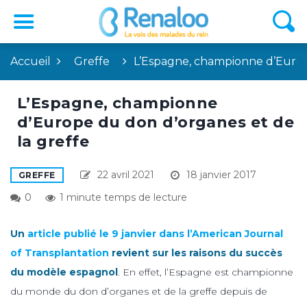
Accueil
Greffe
L’Espagne, championne d’Euro
L’Espagne, championne
d’Europe du don d’organes et de
la greffe
22 avril 2021
18 janvier 2017
GREFFE
0
1 minute temps de lecture
Un
article publié le 9 janvier dans l’American Journal
of Transplantation
revient sur les raisons du succès
du modèle espagnol
. En effet, l’Espagne est championne
du monde du don d’organes et de la greffe depuis de