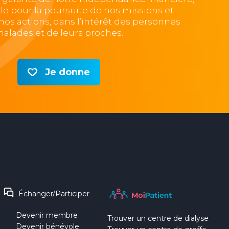
lle pour la poursuite de nos missions et
e nos actions, dans l’intérêt des personnes
alades et de leurs proches.
Je donne
Échanger/Participer
Devenir membre
Trouver un centre de dialyse
Devenir bénévole