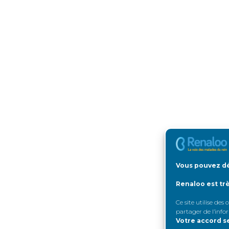
Vous pouvez dé
Renaloo est tr
Ce site utilise des
partager de l’info
Votre accord s