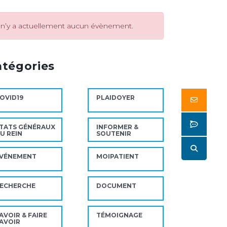
l n’y a actuellement aucun évènement.
atégories
OVID19
PLAIDOYER
Butto
Butto
TATS GÉNÉRAUX
INFORMER &
U REIN
SOUTENIR
Butto
VÉNEMENT
MOIPATIENT
ECHERCHE
DOCUMENT
AVOIR & FAIRE
TÉMOIGNAGE
AVOIR