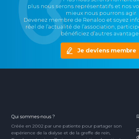
plus nous serons représentatifs et nos v
mieux nous pourrons agir.
Devenez membre de Renaloo et soyez in
réel de l’actualité de l’association, partic
bénéficiez d’autres avantage
Je deviens membre
Qui sommes-nous ?
R
Créée en 2002 par une patiente pour partager son
R
expérience de la dialyse et de la greffe de rein,
d