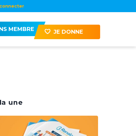
connecter
ENS MEMBRE
JE DONNE
la une