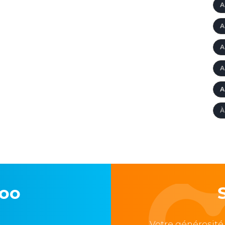
A
A
A
A
A
À
loo
,
Votre générosité