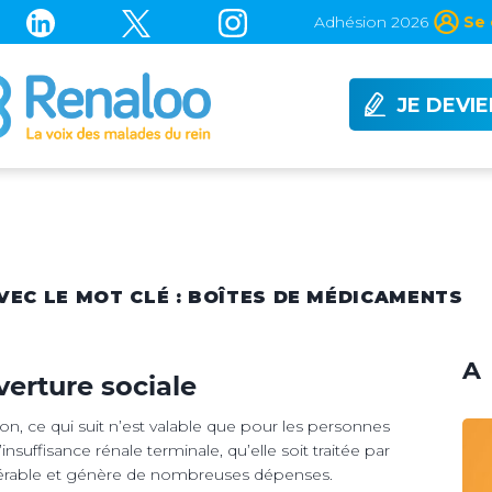
Adhésion 2026
Se 
JE DEVI
AVEC LE MOT CLÉ : BOÎTES DE MÉDICAMENTS
A 
verture sociale
ion, ce qui suit n’est valable que pour les personnes
nsuffisance rénale terminale, qu’elle soit traitée par
sidérable et génère de nombreuses dépenses.