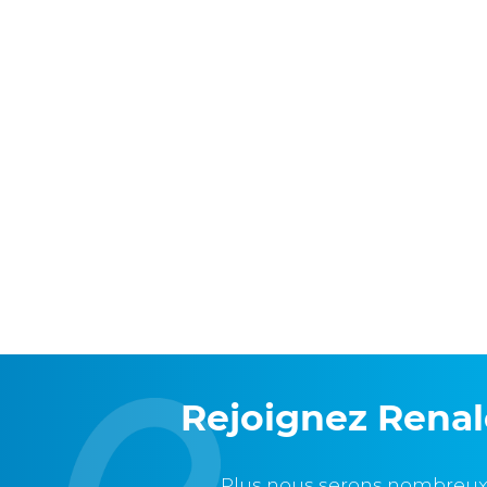
Rejoignez Rena
Plus nous serons nombreux