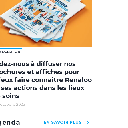
SOCIATION
dez-nous à diffuser nos
ochures et affiches pour
eux faire connaître Renaloo
 ses actions dans les lieux
 soins
 octobre 2025
genda
EN SAVOIR PLUS