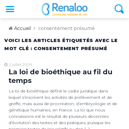
Accueil
consentement présumé
VOICI LES ARTICLES ÉTIQUETÉS AVEC LE
MOT CLÉ : CONSENTEMENT PRÉSUMÉ
2 juillet 2009
La loi de bioéthique au fil du
temps
La loi de bioéthique définit le cadre juridique dans
lequel s’inscrivent les activités de prélèvement et de
greffe, mais aussi de procréation, d’embryologie et de
génétique humaines, en France. La loi que nous
connaissons est le résultat de plusieurs décennies
d’évolution des textes et des pratiques, puisque les
premiers textes de lois relatifs au don […]