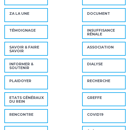
ZA LA UNE
DOCUMENT
TÉMOIGNAGE
INSUFFISANCE
RÉNALE
SAVOIR & FAIRE
ASSOCIATION
SAVOIR
INFORMER &
DIALYSE
SOUTENIR
PLAIDOYER
RECHERCHE
ETATS GÉNÉRAUX
GREFFE
DU REIN
RENCONTRE
COVID19