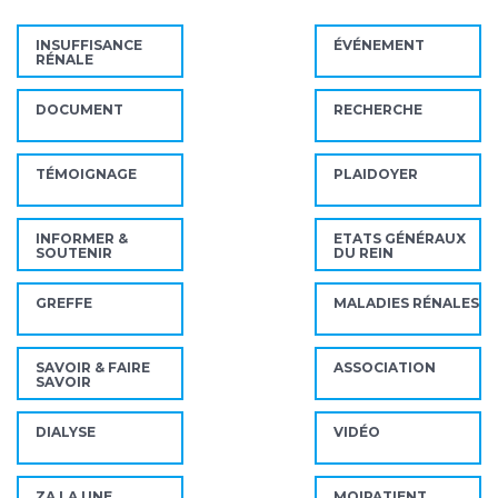
INSUFFISANCE
ÉVÉNEMENT
RÉNALE
DOCUMENT
RECHERCHE
TÉMOIGNAGE
PLAIDOYER
INFORMER &
ETATS GÉNÉRAUX
SOUTENIR
DU REIN
GREFFE
MALADIES RÉNALES
SAVOIR & FAIRE
ASSOCIATION
SAVOIR
DIALYSE
VIDÉO
ZA LA UNE
MOIPATIENT