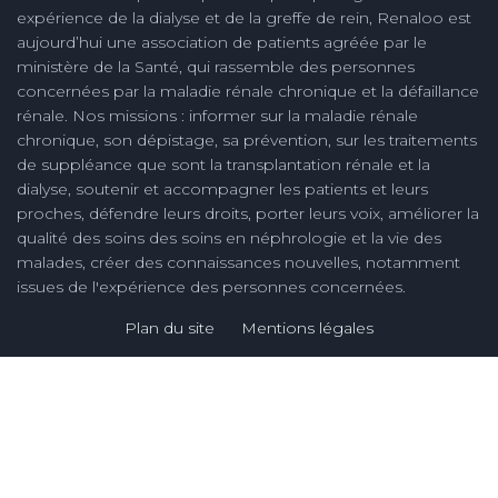
expérience de la dialyse et de la greffe de rein, Renaloo est
aujourd’hui une association de patients agréée par le
ministère de la Santé, qui rassemble des personnes
concernées par la maladie rénale chronique et la défaillance
rénale. Nos missions : informer sur la maladie rénale
chronique, son dépistage, sa prévention, sur les traitements
de suppléance que sont la transplantation rénale et la
dialyse, soutenir et accompagner les patients et leurs
proches, défendre leurs droits, porter leurs voix, améliorer la
qualité des soins des soins en néphrologie et la vie des
malades, créer des connaissances nouvelles, notamment
issues de l'expérience des personnes concernées.
Plan du site
Mentions légales