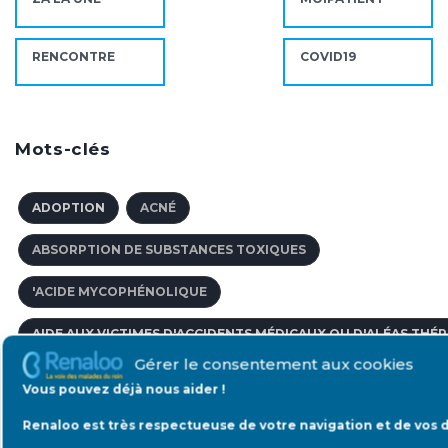
RENCONTRE
COVID19
Mots-clés
ADOPTION
ACNÉ
ABSORPTION DE SUBSTANCES TOXIQUES
'ACIDE MYCOPHÉNOLIQUE
AIDE AUX VICTIMES D'ACCIDENTS MÉDICAUX OU D'ALÉAS THÉ
Gérer le consentement aux cookies
ACCOMPAGNEMENT PÉDAGOGIQUE
Vous pouvez déjà nous aider !
ABORD VASCULAIRE
Renaloo est très respectueuse de votre navigation et de vos 