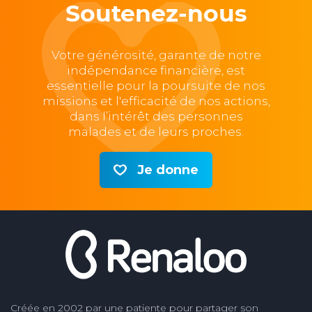
Soutenez-nous
Votre générosité, garante de notre
indépendance financière, est
essentielle pour la poursuite de nos
missions et l'efficacité de nos actions,
dans l’intérêt des personnes
malades et de leurs proches.
Je donne
Créée en 2002 par une patiente pour partager son