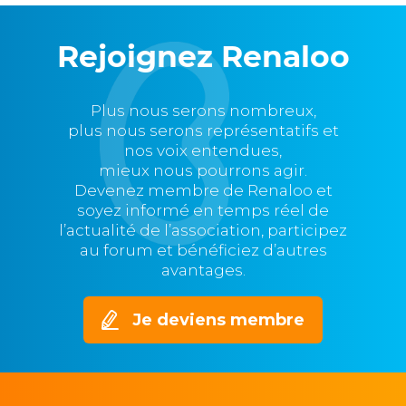
Rejoignez Renaloo
Plus nous serons nombreux,
plus nous serons représentatifs et
nos voix entendues,
mieux nous pourrons agir.
Devenez membre de Renaloo et
soyez informé en temps réel de
l’actualité de l’association, participez
au forum et bénéficiez d’autres
avantages.
Je deviens membre