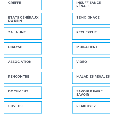
GREFFE
INSUFFISANCE
RÉNALE
ETATS GÉNÉRAUX
TÉMOIGNAGE
DU REIN
ZA LA UNE
RECHERCHE
DIALYSE
MOIPATIENT
ASSOCIATION
VIDÉO
RENCONTRE
MALADIES RÉNALES
DOCUMENT
SAVOIR & FAIRE
SAVOIR
COVID19
PLAIDOYER