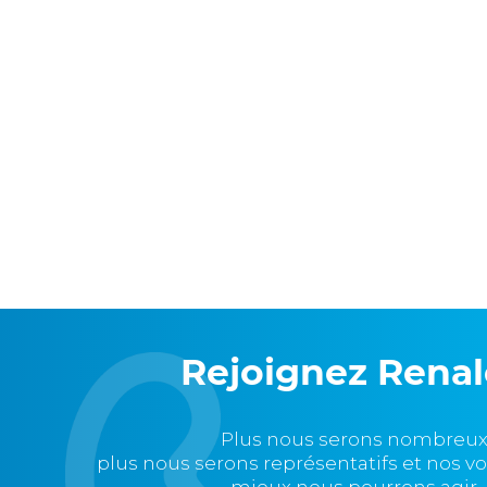
Rejoignez Rena
Plus nous serons nombreux
plus nous serons représentatifs et nos v