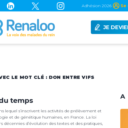
Adhésion 2026
Se 
JE DEVI
VEC LE MOT CLÉ : DON ENTRE VIFS
A 
l du temps
ns lequel s’inscrivent les activités de prélèvement et
ogie et de génétique humaines, en France. La loi
rs décennies d’évolution des textes et des pratiques,