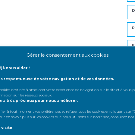
P
E
D
Gérer le consentement aux cookies
V
jà nous aider !
ès respectueuse de votre navigation et de vos données.
Mo
 cookies destinés à améliorer votre expérience de navigation sur le site et à vous
rmation sur les réseaux sociaux
.
era très précieux pour nous améliorer.
A
er à tout moment vos préférences et refuser tous les cookies en cliquant sur "G
r en savoir plus sur les cookies que nous utilisons sur notre site, consultez nos
A
visite.
A