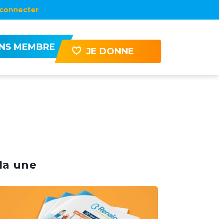
connecter
ENS MEMBRE
JE DONNE
la une