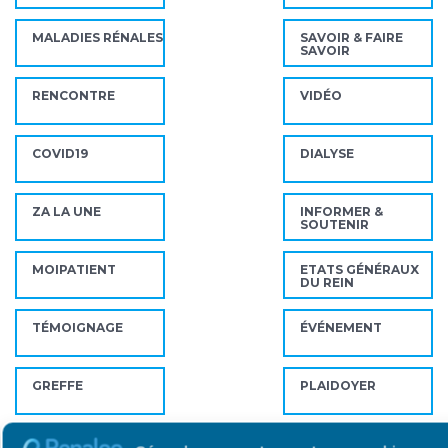
MALADIES RÉNALES
SAVOIR & FAIRE
SAVOIR
RENCONTRE
VIDÉO
COVID19
DIALYSE
ZA LA UNE
INFORMER &
SOUTENIR
MOIPATIENT
ETATS GÉNÉRAUX
DU REIN
TÉMOIGNAGE
ÉVÉNEMENT
GREFFE
PLAIDOYER
DOCUMENT
ASSOCIATION