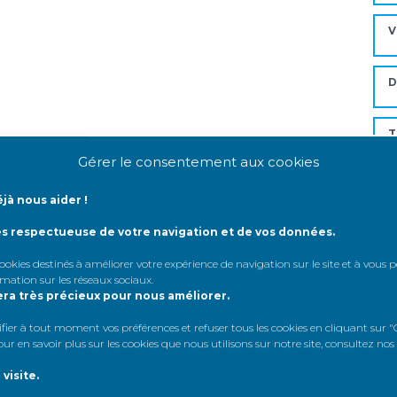
V
D
T
Gérer le consentement aux cookies
C
jà nous aider !
ès respectueuse de votre navigation et de vos données.
Mo
 cookies destinés à améliorer votre expérience de navigation sur le site et à vous
rmation sur les réseaux sociaux
.
era très précieux pour nous améliorer.
A
er à tout moment vos préférences et refuser tous les cookies en cliquant sur "G
r en savoir plus sur les cookies que nous utilisons sur notre site, consultez nos
A
visite.
A