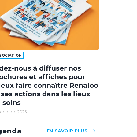
SOCIATION
dez-nous à diffuser nos
ochures et affiches pour
eux faire connaître Renaloo
 ses actions dans les lieux
 soins
 octobre 2025
genda
EN SAVOIR PLUS