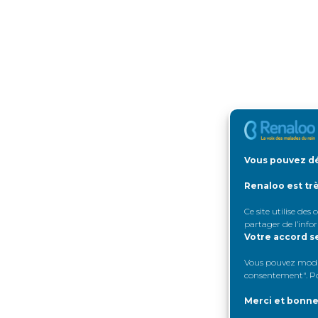
Vous pouvez dé
Renaloo est tr
Ce site utilise des
partager de l’info
Votre accord s
Vous pouvez modifi
consentement". Pou
Merci et bonne 