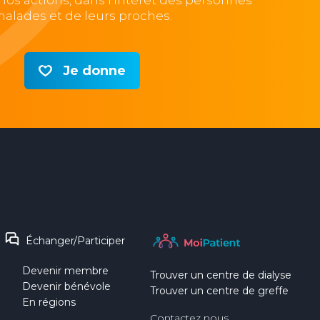
e nos actions, dans l’intérêt des personnes
alades et de leurs proches.
Je donne
Échanger/Participer
Devenir membre
Trouver un centre de dialyse
Devenir bénévole
Trouver un centre de greffe
En régions
Contactez nous