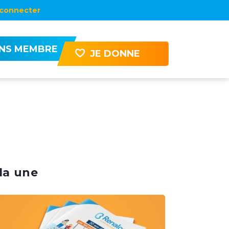
connecter
ENS MEMBRE
JE DONNE
la une