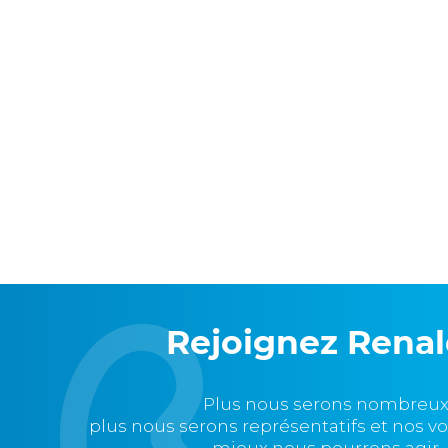
Rejoignez Rena
Plus nous serons nombreux
plus nous serons représentatifs et nos v