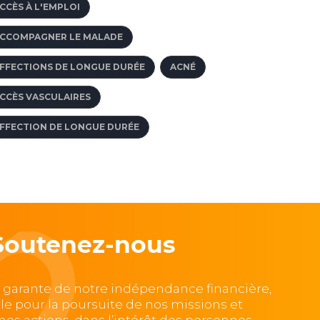
CCÈS À L'EMPLOI
CCOMPAGNER LE MALADE
FFECTIONS DE LONGUE DURÉE
ACNÉ
CCÈS VASCULAIRES
FFECTION DE LONGUE DURÉE
Soutenez-nous
, garante de notre indépendance financière,
lle pour la poursuite de nos missions et