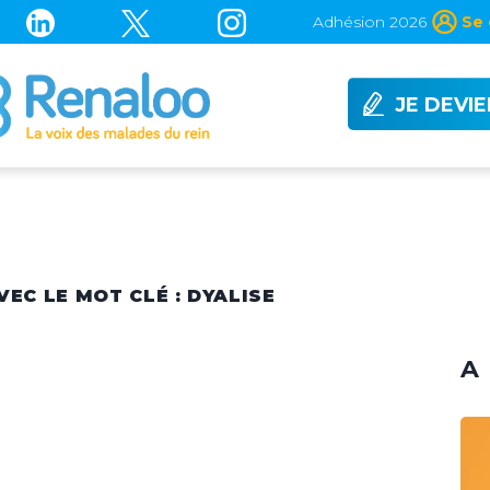
Adhésion 2026
Se 
JE DEVI
VEC LE MOT CLÉ : DYALISE
A 