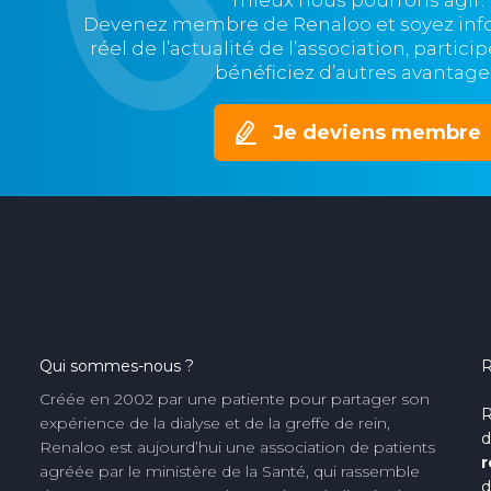
mieux nous pourrons agir.
Devenez membre de Renaloo et soyez in
réel de l’actualité de l’association, partic
bénéficiez d’autres avantage
Je deviens membre
Qui sommes-nous ?
R
Créée en 2002 par une patiente pour partager son
R
expérience de la dialyse et de la greffe de rein,
d
Renaloo est aujourd’hui une association de patients
r
agréée par le ministère de la Santé, qui rassemble
d