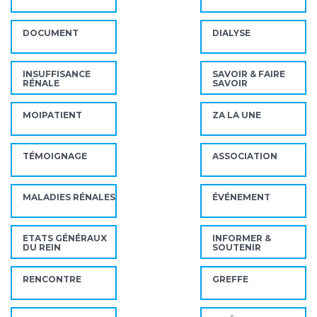
DOCUMENT
DIALYSE
INSUFFISANCE
SAVOIR & FAIRE
RÉNALE
SAVOIR
MOIPATIENT
ZA LA UNE
TÉMOIGNAGE
ASSOCIATION
MALADIES RÉNALES
ÉVÉNEMENT
ETATS GÉNÉRAUX
INFORMER &
DU REIN
SOUTENIR
RENCONTRE
GREFFE