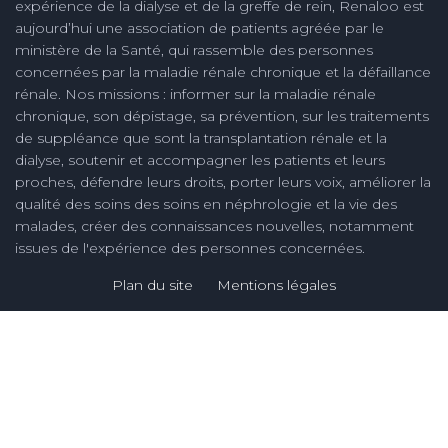
expérience de la dialyse et de la greffe de rein, Renaloo est
aujourd’hui une association de patients agréée par le
ministère de la Santé, qui rassemble des personnes
concernées par la maladie rénale chronique et la défaillance
rénale. Nos missions : informer sur la maladie rénale
chronique, son dépistage, sa prévention, sur les traitements
de suppléance que sont la transplantation rénale et la
dialyse, soutenir et accompagner les patients et leurs
proches, défendre leurs droits, porter leurs voix, améliorer la
qualité des soins des soins en néphrologie et la vie des
malades, créer des connaissances nouvelles, notamment
issues de l'expérience des personnes concernées.
Plan du site
Mentions légales