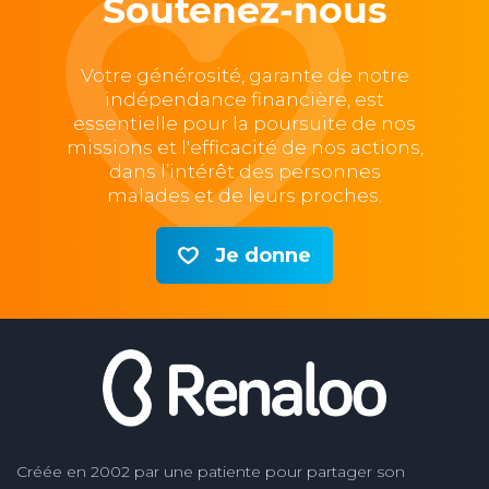
Soutenez-nous
Votre générosité, garante de notre
indépendance financière, est
essentielle pour la poursuite de nos
missions et l'efficacité de nos actions,
dans l’intérêt des personnes
malades et de leurs proches.
Je donne
Créée en 2002 par une patiente pour partager son