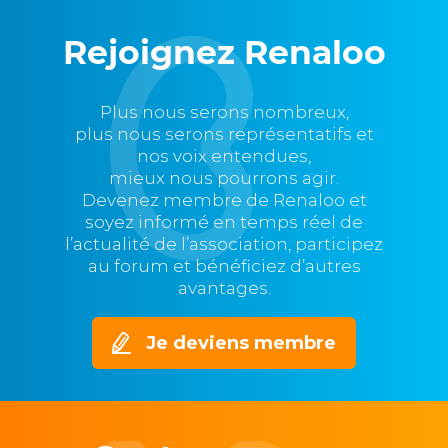
Rejoignez Renaloo
Plus nous serons nombreux,
plus nous serons représentatifs et
nos voix entendues,
mieux nous pourrons agir.
Devenez membre de Renaloo et
soyez informé en temps réel de
l’actualité de l’association, participez
au forum et bénéficiez d’autres
avantages.
Je deviens membre