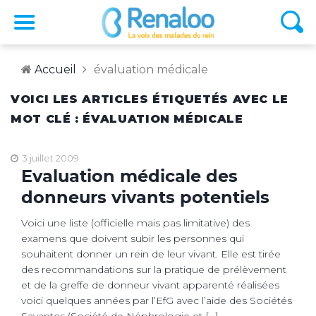
Accueil
évaluation médicale
VOICI LES ARTICLES ÉTIQUETÉS AVEC LE
MOT CLÉ : ÉVALUATION MÉDICALE
3 juillet 2009
Evaluation médicale des
donneurs vivants potentiels
Voici une liste (officielle mais pas limitative) des
examens que doivent subir les personnes qui
souhaitent donner un rein de leur vivant. Elle est tirée
des recommandations sur la pratique de prélèvement
et de la greffe de donneur vivant apparenté réalisées
voici quelques années par l’EfG avec l’aide des Sociétés
Savantes (Société de Néphrologie et […]