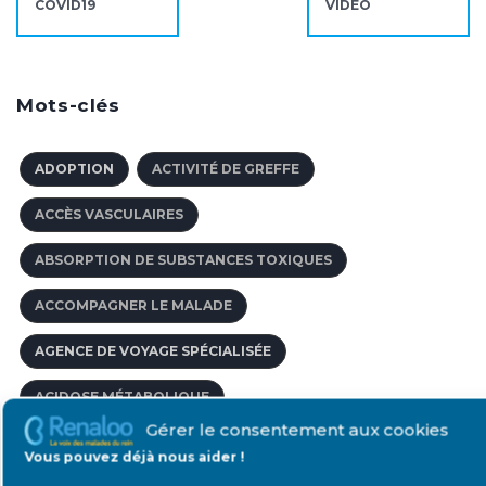
COVID19
VIDÉO
Mots-clés
ADOPTION
ACTIVITÉ DE GREFFE
ACCÈS VASCULAIRES
ABSORPTION DE SUBSTANCES TOXIQUES
ACCOMPAGNER LE MALADE
AGENCE DE VOYAGE SPÉCIALISÉE
ACIDOSE MÉTABOLIQUE
Gérer le consentement aux cookies
ACCÈS AU CRÉDIT POUR LES PERSONNES MALADES
Vous pouvez déjà nous aider !