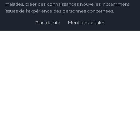
malades, créer des connaissances nouvelles, notamment
issues de l'expérience des personnes concernées.
Plan du site
Mentions légales