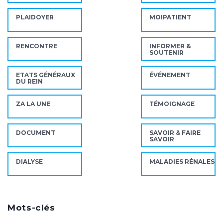
PLAIDOYER
MOIPATIENT
RENCONTRE
INFORMER &
SOUTENIR
ETATS GÉNÉRAUX
ÉVÉNEMENT
DU REIN
ZA LA UNE
TÉMOIGNAGE
DOCUMENT
SAVOIR & FAIRE
SAVOIR
DIALYSE
MALADIES RÉNALES
Mots-clés