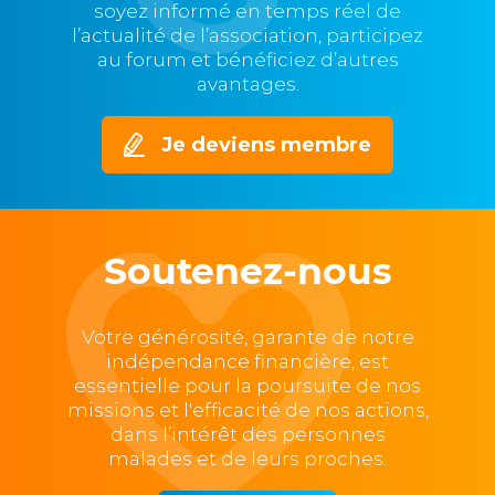
soyez informé en temps réel de
l’actualité de l’association, participez
au forum et bénéficiez d’autres
avantages.
Je deviens membre
Soutenez-nous
Votre générosité, garante de notre
indépendance financière, est
essentielle pour la poursuite de nos
missions et l'efficacité de nos actions,
dans l’intérêt des personnes
malades et de leurs proches.