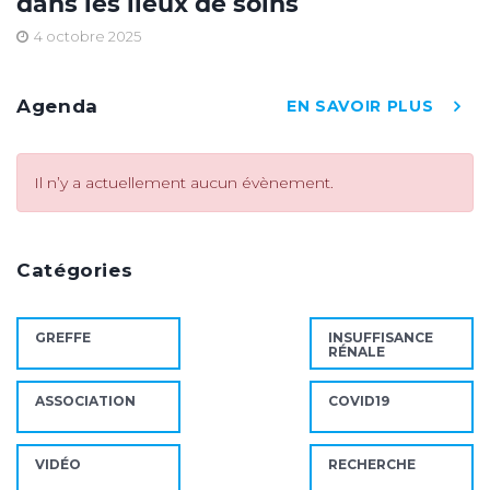
dans les lieux de soins
4 octobre 2025
Agenda
EN SAVOIR PLUS
Il n’y a actuellement aucun évènement.
Catégories
GREFFE
INSUFFISANCE
RÉNALE
ASSOCIATION
COVID19
VIDÉO
RECHERCHE