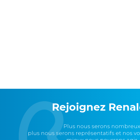
Rejoignez Rena
Plus nous serons nombreux
plus nous serons représentatifs et nos v