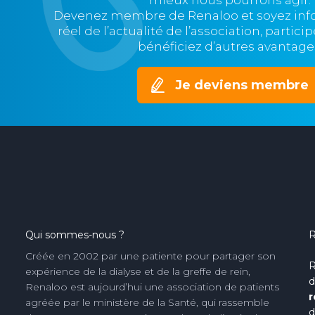
mieux nous pourrons agir.
Devenez membre de Renaloo et soyez in
réel de l’actualité de l’association, partic
bénéficiez d’autres avantage
Je deviens membre
Qui sommes-nous ?
R
Créée en 2002 par une patiente pour partager son
R
expérience de la dialyse et de la greffe de rein,
d
Renaloo est aujourd’hui une association de patients
r
agréée par le ministère de la Santé, qui rassemble
d