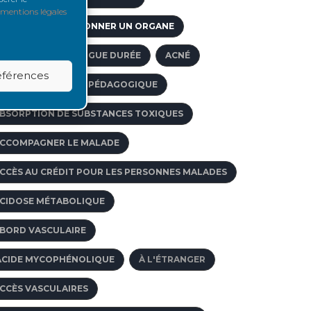
mentions légales
GE LIMITE POUR DONNER UN ORGANE
FFECTIONS DE LONGUE DURÉE
ACNÉ
références
CCOMPAGNEMENT PÉDAGOGIQUE
BSORPTION DE SUBSTANCES TOXIQUES
CCOMPAGNER LE MALADE
CCÈS AU CRÉDIT POUR LES PERSONNES MALADES
CIDOSE MÉTABOLIQUE
BORD VASCULAIRE
ACIDE MYCOPHÉNOLIQUE
À L'ÉTRANGER
CCÈS VASCULAIRES