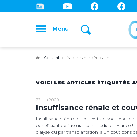
Menu
Accueil
franchises médicales
VOICI LES ARTICLES ÉTIQUETÉS 
22 juin 2009
Insuffisance rénale et cou
Insuffisance rénale et couverture sociale Attent
bénéficiant de l’assurance maladie en France ! L’i
dialyse ou par transplantation, a un coût con