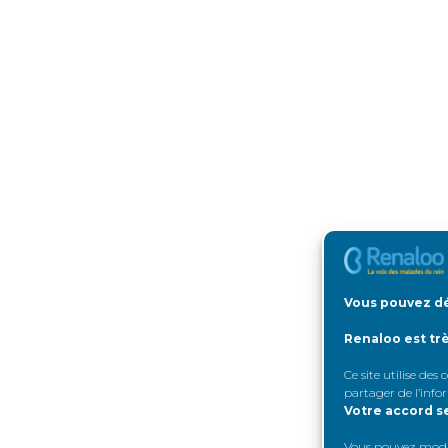
Vous pouvez dé
Renaloo est tr
Ce site utilise des
partager de l’info
Votre accord s
Vous pouvez modifi