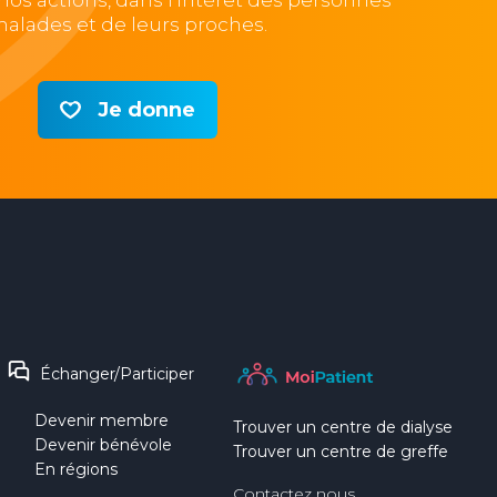
e nos actions, dans l’intérêt des personnes
alades et de leurs proches.
Je donne
Échanger/Participer
Devenir membre
Trouver un centre de dialyse
Devenir bénévole
Trouver un centre de greffe
En régions
Contactez nous