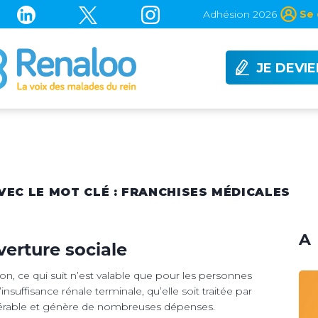
Adhésion 2026
Se 
JE DEVI
AVEC LE MOT CLÉ : FRANCHISES MÉDICALES
A 
verture sociale
ion, ce qui suit n’est valable que pour les personnes
nsuffisance rénale terminale, qu’elle soit traitée par
sidérable et génère de nombreuses dépenses.