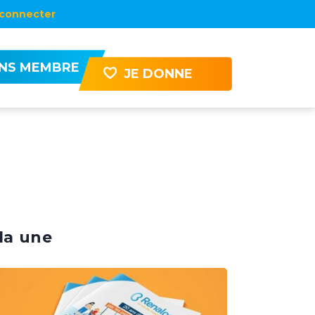
connecter
ENS MEMBRE
JE DONNE
la une