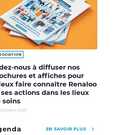
SOCIATION
dez-nous à diffuser nos
ochures et affiches pour
eux faire connaître Renaloo
 ses actions dans les lieux
 soins
 octobre 2025
genda
EN SAVOIR PLUS