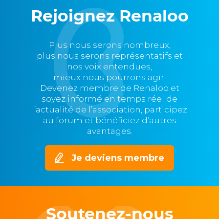
Rejoignez Renaloo
Plus nous serons nombreux,
plus nous serons représentatifs et
nos voix entendues,
mieux nous pourrons agir.
Devenez membre de Renaloo et
soyez informé en temps réel de
l’actualité de l’association, participez
au forum et bénéficiez d’autres
avantages.
Je deviens membre
Soutenez-nous