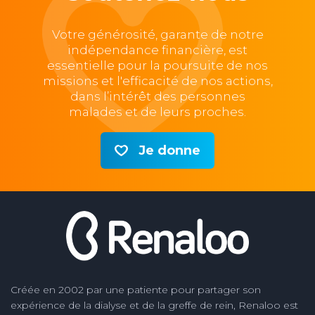
Votre générosité, garante de notre
indépendance financière, est
essentielle pour la poursuite de nos
missions et l'efficacité de nos actions,
dans l’intérêt des personnes
malades et de leurs proches.
Je donne
Créée en 2002 par une patiente pour partager son
expérience de la dialyse et de la greffe de rein, Renaloo est