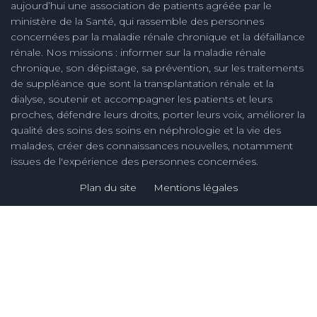
aujourd’hui une association de patients agréée par le
ministère de la Santé, qui rassemble des personnes
concernées par la maladie rénale chronique et la défaillance
rénale. Nos missions : informer sur la maladie rénale
chronique, son dépistage, sa prévention, sur les traitements
de suppléance que sont la transplantation rénale et la
dialyse, soutenir et accompagner les patients et leurs
proches, défendre leurs droits, porter leurs voix, améliorer la
qualité des soins des soins en néphrologie et la vie des
malades, créer des connaissances nouvelles, notamment
issues de l'expérience des personnes concernées.
Plan du site
Mentions légales