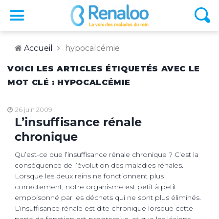
Accueil
hypocalcémie
VOICI LES ARTICLES ÉTIQUETÉS AVEC LE
MOT CLÉ : HYPOCALCÉMIE
26 juin 2009
L’insuffisance rénale
chronique
Qu’est-ce que l’insuffisance rénale chronique ? C’est la
conséquence de l’évolution des maladies rénales.
Lorsque les deux reins ne fonctionnent plus
correctement, notre organisme est petit à petit
empoisonné par les déchets qui ne sont plus éliminés.
L’insuffisance rénale est dite chronique lorsque cette
perte de fonction est progressive, et que les lésions