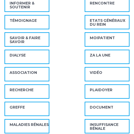
INFORMER &
RENCONTRE
SOUTENIR
TÉMOIGNAGE
ETATS GÉNÉRAUX
DU REIN
SAVOIR & FAIRE
MOIPATIENT
SAVOIR
DIALYSE
ZA LA UNE
ASSOCIATION
VIDÉO
RECHERCHE
PLAIDOYER
GREFFE
DOCUMENT
MALADIES RÉNALES
INSUFFISANCE
RÉNALE