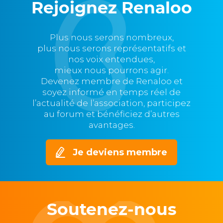
Rejoignez Renaloo
Plus nous serons nombreux,
plus nous serons représentatifs et
nos voix entendues,
mieux nous pourrons agir.
Devenez membre de Renaloo et
soyez informé en temps réel de
l’actualité de l’association, participez
au forum et bénéficiez d’autres
avantages.
Je deviens membre
Soutenez-nous