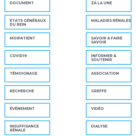
DOCUMENT
ZA LA UNE
ETATS GÉNÉRAUX
MALADIES RÉNALES
DU REIN
MOIPATIENT
SAVOIR & FAIRE
SAVOIR
COVID19
INFORMER &
SOUTENIR
TÉMOIGNAGE
ASSOCIATION
RECHERCHE
GREFFE
ÉVÉNEMENT
VIDÉO
INSUFFISANCE
DIALYSE
RÉNALE