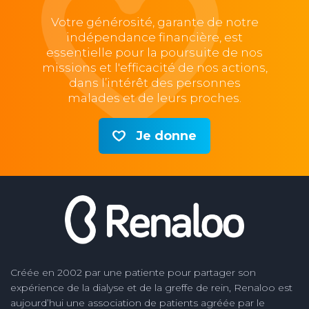
Votre générosité, garante de notre
indépendance financière, est
essentielle pour la poursuite de nos
missions et l'efficacité de nos actions,
dans l’intérêt des personnes
malades et de leurs proches.
Je donne
Créée en 2002 par une patiente pour partager son
expérience de la dialyse et de la greffe de rein, Renaloo est
aujourd’hui une association de patients agréée par le