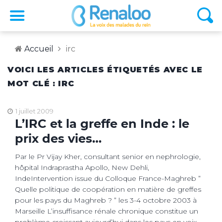
Accueil
irc
VOICI LES ARTICLES ÉTIQUETÉS AVEC LE
MOT CLÉ : IRC
1 juillet 2009
L’IRC et la greffe en Inde : le
prix des vies…
Par le Pr Vijay Kher, consultant senior en nephrologie,
hôpital Indraprastha Apollo, New Dehli,
IndeIntervention issue du Colloque France-Maghreb ”
Quelle politique de coopération en matière de greffes
pour les pays du Maghreb ? ” les 3-4 octobre 2003 à
Marseille L’insuffisance rénale chronique constitue un
problème croissant aujourd’hui dans les pays en voix