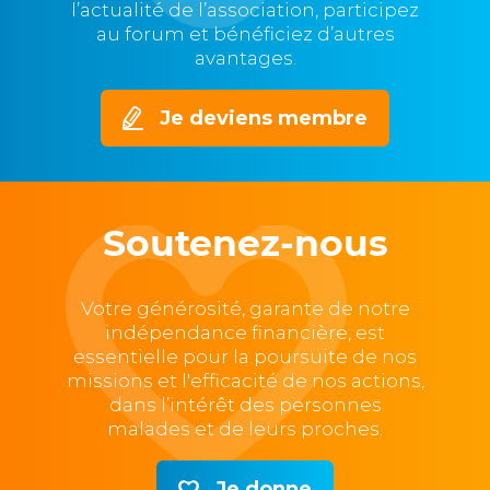
l’actualité de l’association, participez
au forum et bénéficiez d’autres
avantages.
Je deviens membre
Soutenez-nous
Votre générosité, garante de notre
indépendance financière, est
essentielle pour la poursuite de nos
missions et l'efficacité de nos actions,
dans l’intérêt des personnes
malades et de leurs proches.
Je donne