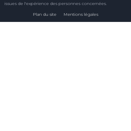
issues de l'expérience des personnes concernées.
Plan du site
Mentions légales