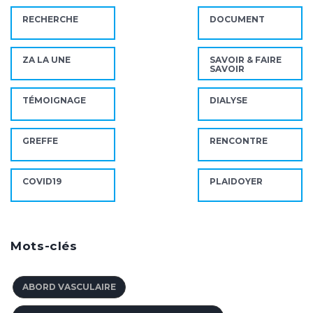
RECHERCHE
DOCUMENT
ZA LA UNE
SAVOIR & FAIRE
SAVOIR
TÉMOIGNAGE
DIALYSE
GREFFE
RENCONTRE
COVID19
PLAIDOYER
Mots-clés
ABORD VASCULAIRE