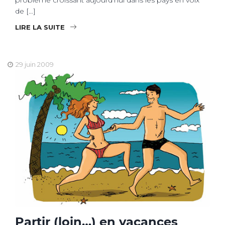
de […]
LIRE LA SUITE
29 juin 2009
Partir (loin…) en vacances