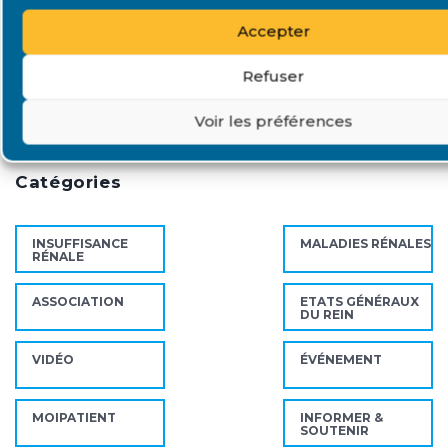
Agenda
Accepter
EN SAVOIR PLUS
Refuser
Il n’y a actuellement aucun évènement.
Voir les préférences
Catégories
INSUFFISANCE
MALADIES RÉNALES
RÉNALE
ASSOCIATION
ETATS GÉNÉRAUX
DU REIN
VIDÉO
ÉVÉNEMENT
MOIPATIENT
INFORMER &
SOUTENIR