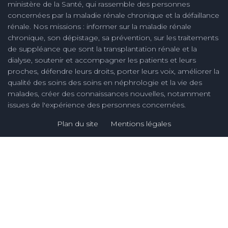
ministère de la Santé, qui rassemble des personnes
concernées par la maladie rénale chronique et la défaillance
rénale. Nos missions : informer sur la maladie rénale
chronique, son dépistage, sa prévention, sur les traitements
de suppléance que sont la transplantation rénale et la
dialyse, soutenir et accompagner les patients et leurs
proches, défendre leurs droits, porter leurs voix, améliorer la
qualité des soins des soins en néphrologie et la vie des
malades, créer des connaissances nouvelles, notamment
issues de l'expérience des personnes concernées.
Plan du site
Mentions légales