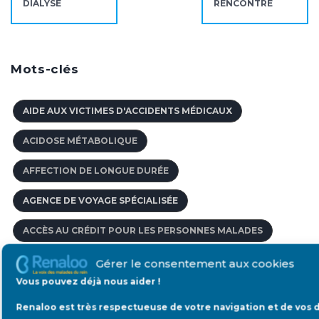
DIALYSE
RENCONTRE
Mots-clés
AIDE AUX VICTIMES D'ACCIDENTS MÉDICAUX
ACIDOSE MÉTABOLIQUE
AFFECTION DE LONGUE DURÉE
AGENCE DE VOYAGE SPÉCIALISÉE
ACCÈS AU CRÉDIT POUR LES PERSONNES MALADES
ABSORPTION DE SUBSTANCES TOXIQUES
Gérer le consentement aux cookies
Vous pouvez déjà nous aider !
ÂGE LIMITE POUR DONNER UN ORGANE
Renaloo est très respectueuse de votre navigation et de vos 