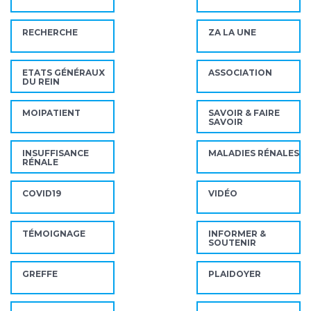
RECHERCHE
ZA LA UNE
ETATS GÉNÉRAUX
ASSOCIATION
DU REIN
MOIPATIENT
SAVOIR & FAIRE
SAVOIR
INSUFFISANCE
MALADIES RÉNALES
RÉNALE
COVID19
VIDÉO
TÉMOIGNAGE
INFORMER &
SOUTENIR
GREFFE
PLAIDOYER