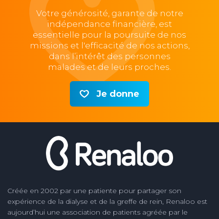
Votre générosité, garante de notre
indépendance financière, est
essentielle pour la poursuite de nos
missions et l'efficacité de nos actions,
dans l’intérêt des personnes
malades et de leurs proches.
Je donne
Créée en 2002 par une patiente pour partager son
expérience de la dialyse et de la greffe de rein, Renaloo est
aujourd’hui une association de patients agréée par le