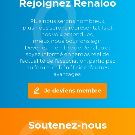
Rejoignez Renaloo
Plus nous serons nombreux,
plus nous serons représentatifs et
nos voix entendues,
mieux nous pourrons agir.
Devenez membre de Renaloo et
soyez informé en temps réel de
l’actualité de l’association, participez
au forum et bénéficiez d’autres
avantages.
Je deviens membre
Soutenez-nous