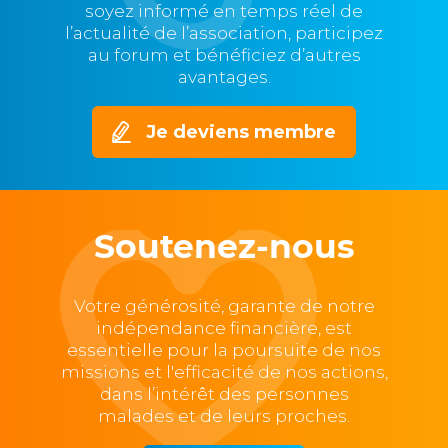
soyez informé en temps réel de
l’actualité de l’association, participez
au forum et bénéficiez d’autres
avantages.
Je deviens membre
Soutenez-nous
Votre générosité, garante de notre
indépendance financière, est
essentielle pour la poursuite de nos
missions et l'efficacité de nos actions,
dans l’intérêt des personnes
malades et de leurs proches.