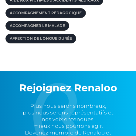
AIDE AUX VICTIMES D'ACCIDENTS MÉDICAUX
ACCOMPAGNEMENT PÉDAGOGIQUE
ACCOMPAGNER LE MALADE
AFFECTION DE LONGUE DURÉE
Rejoignez Renaloo
Plus nous serons nombreux,
plus nous serons représentatifs et
nos voix entendues,
mieux nous pourrons agir.
Devenez membre de Renaloo et