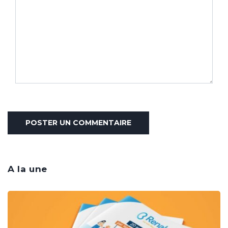
A la une