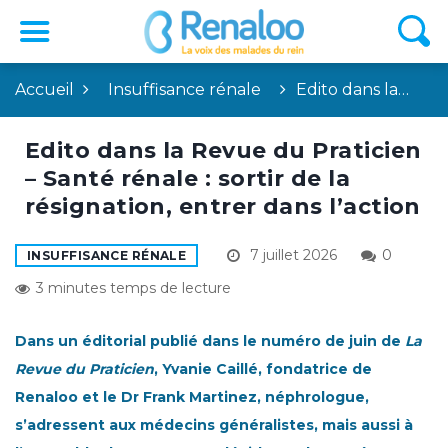
Accueil
Insuffisance rénale
Edito dans la…
Edito dans la Revue du Praticien
– Santé rénale : sortir de la
résignation, entrer dans l’action
7 juillet 2026
0
INSUFFISANCE RÉNALE
3 minutes temps de lecture
Dans un éditorial publié dans le numéro de juin de
La
Revue du Praticien
, Yvanie Caillé, fondatrice de
Renaloo et le Dr Frank Martinez, néphrologue,
s’adressent aux médecins généralistes, mais aussi à