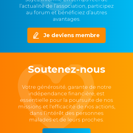
l’actualité de l’association, participez
au forum et bénéficiez d’autres
avantages.
Je deviens membre
Soutenez-nous
Votre générosité, garante de notre
indépendance financière, est
essentielle pour la poursuite de nos
missions et l'efficacité de nos actions,
dans l’intérêt des personnes
malades et de leurs proches.