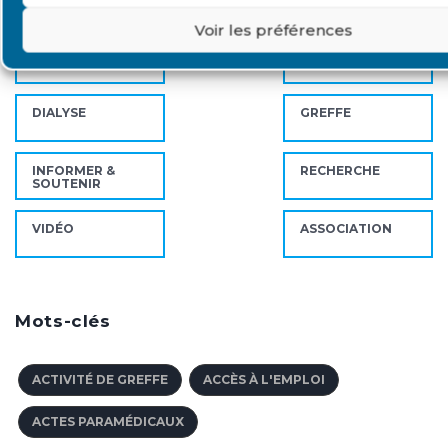
DU REIN
Voir les préférences
ZA LA UNE
RENCONTRE
DIALYSE
GREFFE
INFORMER &
RECHERCHE
SOUTENIR
VIDÉO
ASSOCIATION
Mots-clés
ACTIVITÉ DE GREFFE
ACCÈS À L'EMPLOI
ACTES PARAMÉDICAUX