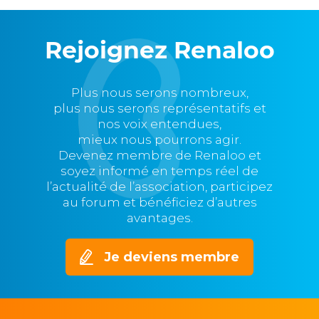
Rejoignez Renaloo
Plus nous serons nombreux,
plus nous serons représentatifs et
nos voix entendues,
mieux nous pourrons agir.
Devenez membre de Renaloo et
soyez informé en temps réel de
l’actualité de l’association, participez
au forum et bénéficiez d’autres
avantages.
Je deviens membre