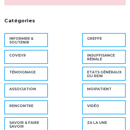
Catégories
INFORMER &
GREFFE
SOUTENIR
COVID19
INSUFFISANCE
RÉNALE
TÉMOIGNAGE
ETATS GÉNÉRAUX
DU REIN
ASSOCIATION
MOIPATIENT
RENCONTRE
VIDÉO
SAVOIR & FAIRE
ZA LA UNE
SAVOIR