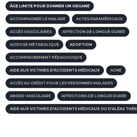
ÂGE LIMITE POUR DONNER UN ORGANE
ACCOMPAGNER LE MALADE
ACTES PARAMÉDICAUX
ACCÈS VASCULAIRES
AFFECTION DE LONGUE DURÉE
ACIDOSE MÉTABOLIQUE
ADOPTION
ACCOMPAGNEMENT PÉDAGOGIQUE
AIDE AUX VICTIMES D'ACCIDENTS MÉDICAUX
ACNÉ
ACCÈS AU CRÉDIT POUR LES PERSONNES MALADES
ABORD VASCULAIRE
AFFECTIONS DE LONGUE DURÉE
AIDE AUX VICTIMES D'ACCIDENTS MÉDICAUX OU D'ALÉAS THÉ