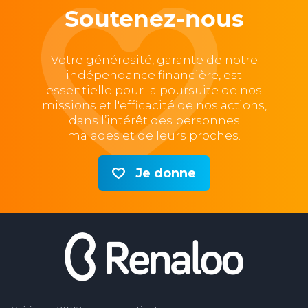
Soutenez-nous
Votre générosité, garante de notre
indépendance financière, est
essentielle pour la poursuite de nos
missions et l'efficacité de nos actions,
dans l’intérêt des personnes
malades et de leurs proches.
Je donne