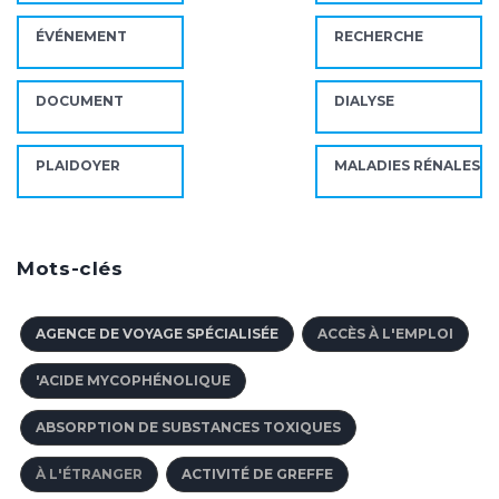
ÉVÉNEMENT
RECHERCHE
DOCUMENT
DIALYSE
PLAIDOYER
MALADIES RÉNALES
Mots-clés
AGENCE DE VOYAGE SPÉCIALISÉE
ACCÈS À L'EMPLOI
'ACIDE MYCOPHÉNOLIQUE
ABSORPTION DE SUBSTANCES TOXIQUES
À L'ÉTRANGER
ACTIVITÉ DE GREFFE