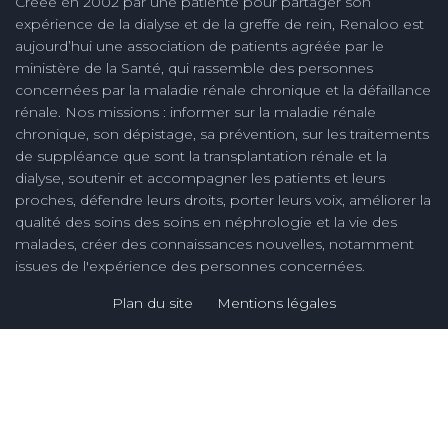
Créée en 2002 par une patiente pour partager son
expérience de la dialyse et de la greffe de rein, Renaloo est
aujourd’hui une association de patients agréée par le
ministère de la Santé, qui rassemble des personnes
concernées par la maladie rénale chronique et la défaillance
rénale. Nos missions : informer sur la maladie rénale
chronique, son dépistage, sa prévention, sur les traitements
de suppléance que sont la transplantation rénale et la
dialyse, soutenir et accompagner les patients et leurs
proches, défendre leurs droits, porter leurs voix, améliorer la
qualité des soins des soins en néphrologie et la vie des
malades, créer des connaissances nouvelles, notamment
issues de l'expérience des personnes concernées.
Plan du site
Mentions légales