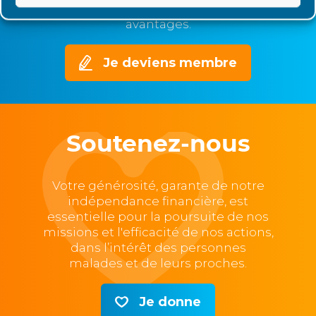
au forum et bénéficiez d’autres
avantages.
Je deviens membre
Soutenez-nous
Votre générosité, garante de notre
indépendance financière, est
essentielle pour la poursuite de nos
missions et l'efficacité de nos actions,
dans l’intérêt des personnes
malades et de leurs proches.
Je donne