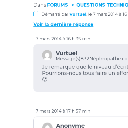
Dans
FORUMS
QUESTIONS TECHNI
Démarré par
Vurtuel
, le 7 mars 2014 à 16
Voir la dernière réponse
7 mars 2014 à 16 h 35 min
Vurtuel
Message(s)832
Néphropathe co
Je remarque que le niveau d’écrit
Pourrions-nous tous faire un effor
🙂
7 mars 2014 à 17 h 57 min
Anonyme