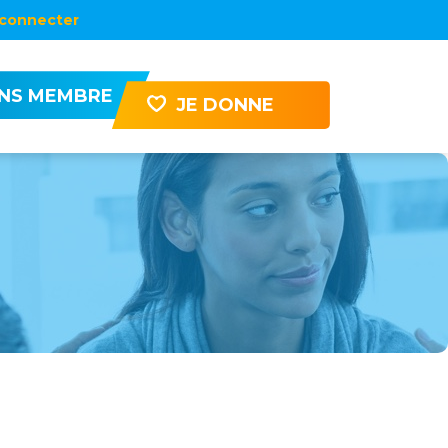
connecter
ENS MEMBRE
JE DONNE