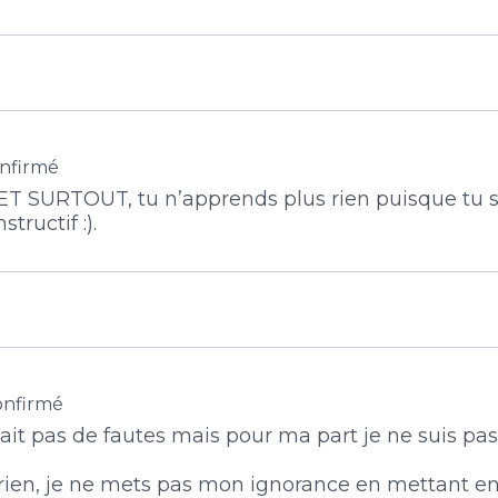
nfirmé
 ET SURTOUT, tu n’apprends plus rien puisque tu sa
tructif :).
onfirmé
isait pas de fautes mais pour ma part je ne suis pas
s rien, je ne mets pas mon ignorance en mettant en