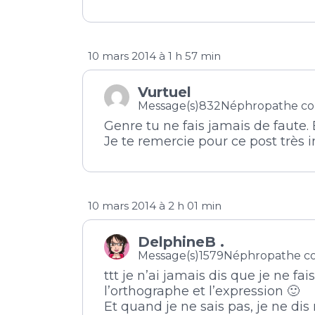
10 mars 2014 à 1 h 57 min
Vurtuel
Message(s)832
Néphropathe co
Genre tu ne fais jamais de faute.
Je te remercie pour ce post très ins
10 mars 2014 à 2 h 01 min
DelphineB .
Message(s)1579
Néphropathe c
ttt je n’ai jamais dis que je ne fa
l’orthographe et l’expression 🙂
Et quand je ne sais pas, je ne di