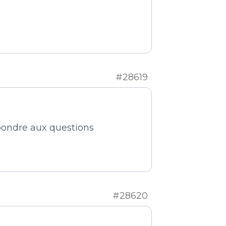
#28619
epondre aux questions
#28620