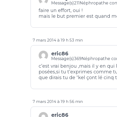
Message(s)211
Néphropathe con
faire un effort, oui !
mais le but premier est quand m
7 mars 2014 à 19 h 53 min
eric86
Message(s)369
Néphropathe co
c’est vrai benjou ,mais il y en q
posées,si tu t’exprimes comme t
que dirais tu de “kel çont lé cin
7 mars 2014 à 19 h 56 min
eric86