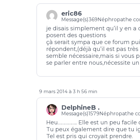
eric86
Message(s)369
Néphropathe co
je disais simplement qu’il y en a
posent des questions
çà serait sympa que ce forum pui
répondent,(déjà qu’il est pas tr
semble nécessaire,mais si vous pr
se parler entre nous,nécessite un
9 mars 2014 à 3 h 56 min
DelphineB .
Message(s)1579
Néphropathe c
Heu…………….. Elle est un peu facile 
Tu peux également dire que tu ign
Tel est pris qui croyait prendre.