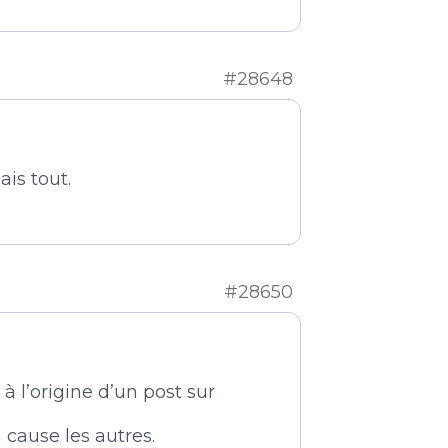
#28648
is tout.
#28650
 à l’origine d’un post sur
 cause les autres.