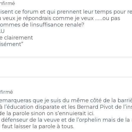
nfirmé
ui lisent ce forum et qui prennent leur temps pour
u veux je répondrais comme je veux …….ou pas
q tommes de linsuffisance renale?
AU
ce clairement
aisément”
firmé
emarqueras que je suis du même côté de la barriè
l’éducation disparate et les Bernard Pivot de l’in
la parole sinon on s’ennuierait ici.
e défenseur de la veuve et de l’orphelin mais de l
 faut laisser la parole à tous.