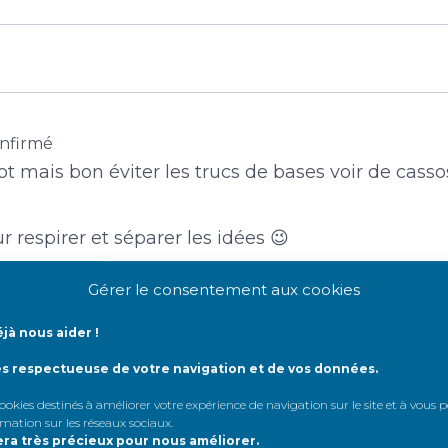
nfirmé
mais bon éviter les trucs de bases voir de casso
espirer et séparer les idées 😉
Gérer le consentement aux cookies
jà nous aider !
ès respectueuse de votre navigation et de vos données.
 cookies destinés à améliorer votre expérience de navigation sur le site et à vous
firmé
rmation sur les réseaux sociaux
.
era très précieux pour nous améliorer.