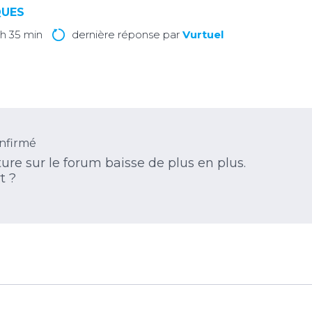
QUES
 h 35 min
dernière réponse par
Vurtuel
nfirmé
ure sur le forum baisse de plus en plus.
t ?