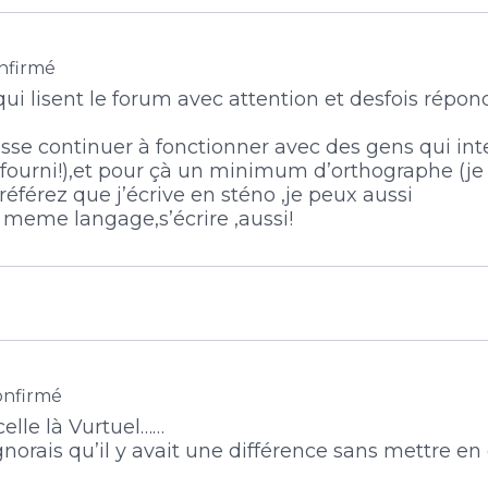
nfirmé
 qui lisent le forum avec attention et desfois rép
sse continuer à fonctionner avec des gens qui inte
ès fourni!),et pour çà un minimum d’orthographe (j
éférez que j’écrive en sténo ,je peux aussi
 meme langage,s’écrire ,aussi!
onfirmé
celle là Vurtuel……
orais qu’il y avait une différence sans mettre en 