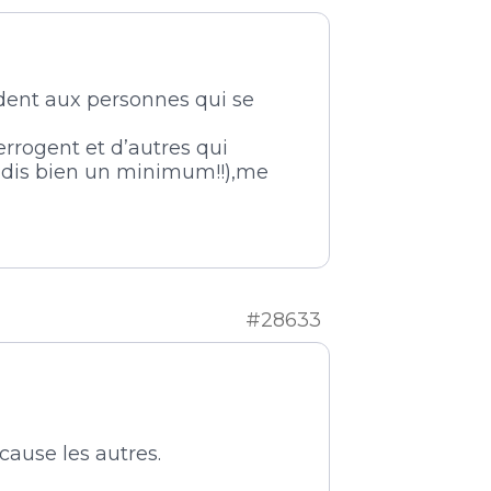
ondent aux personnes qui se
rrogent et d’autres qui
e dis bien un minimum!!),me
#28633
cause les autres.