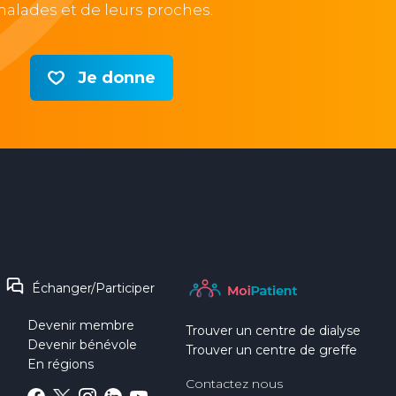
alades et de leurs proches.
Je donne
Échanger/Participer
Devenir membre
Trouver un centre de dialyse
Devenir bénévole
Trouver un centre de greffe
En régions
Contactez nous