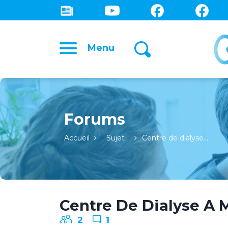
Menu
Forums
Accueil
Sujet
Centre de dialyse…
Centre De Dialyse A 
2
1