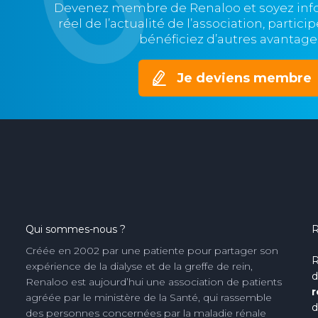
Devenez membre de Renaloo et soyez in
réel de l’actualité de l’association, partic
bénéficiez d’autres avantage
Je deviens membre
Qui sommes-nous ?
R
Créée en 2002 par une patiente pour partager son
R
expérience de la dialyse et de la greffe de rein,
d
Renaloo est aujourd’hui une association de patients
r
agréée par le ministère de la Santé, qui rassemble
d
des personnes concernées par la maladie rénale