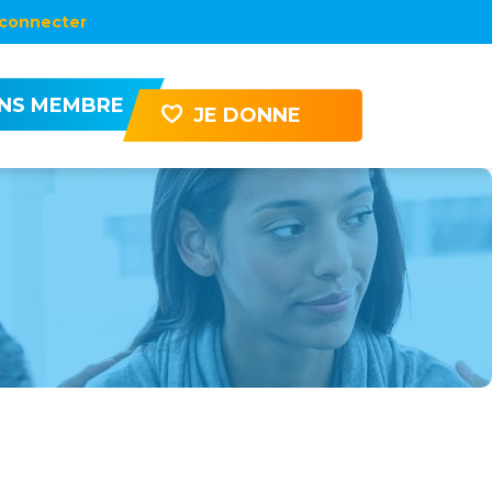
connecter
ENS MEMBRE
JE DONNE