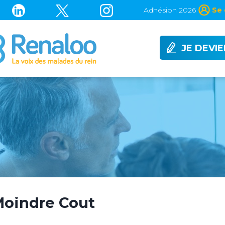
Adhésion 2026
Se 
JE DEVI
Moindre Cout