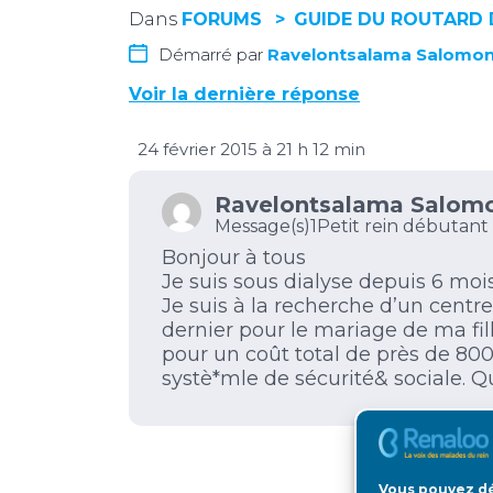
Dans
FORUMS
GUIDE DU ROUTARD 
Démarré par
Ravelontsalama Salomo
Voir la dernière réponse
24 février 2015 à 21 h 12 min
Ravelontsalama Salom
Message(s)1
Petit rein débutant
Bonjour à tous
Je suis sous dialyse depuis 6 moi
Je suis à la recherche d’un centre
dernier pour le mariage de ma fill
pour un coût total de près de 800
systè*mle de sécurité& sociale. Q
Vous pouvez dé