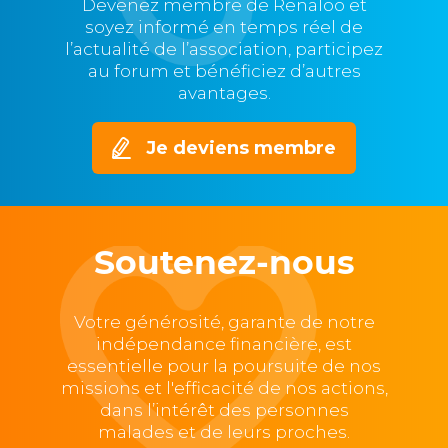
Devenez membre de Renaloo et
soyez informé en temps réel de
l’actualité de l’association, participez
au forum et bénéficiez d’autres
avantages.
Je deviens membre
Soutenez-nous
Votre générosité, garante de notre
indépendance financière, est
essentielle pour la poursuite de nos
missions et l'efficacité de nos actions,
dans l’intérêt des personnes
malades et de leurs proches.