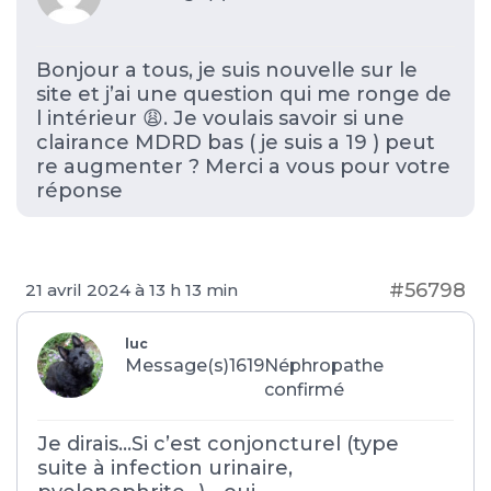
Bonjour a tous, je suis nouvelle sur le
site et j’ai une question qui me ronge de
l intérieur 😩. Je voulais savoir si une
clairance MDRD bas ( je suis a 19 ) peut
re augmenter ? Merci a vous pour votre
réponse
#56798
21 avril 2024 à 13 h 13 min
luc
Message(s)1619
Néphropathe
confirmé
Je dirais…Si c’est conjoncturel (type
suite à infection urinaire,