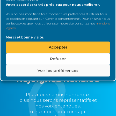
Votre accord sera très précieux pour nous améliorer.
Vous pouvez modifier à tout moment vos préférences et refuser tous
les cookies en cliquant sur "Gérer le consentement". Pour en savoir plus
Rester connecté
sur les cookies que nous utilisons sur notre site, consultez nos
mentions
légales
Connexion
Merci et bonne visite.
Accepter
Refuser
Voir les préférences
Rejoignez Renaloo
Plus nous serons nombreux,
plus nous serons représentatifs et
nos voix entendues,
mieux nous pourrons agir.